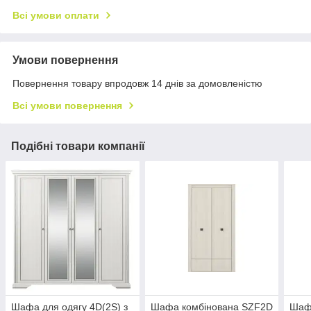
Всі умови оплати
Умови повернення
Повернення товару впродовж 14 днів за домовленістю
Всі умови повернення
Подібні товари компанії
Шафа для одягу 4D(2S) з
Шафа комбінована SZF2D
Шафа