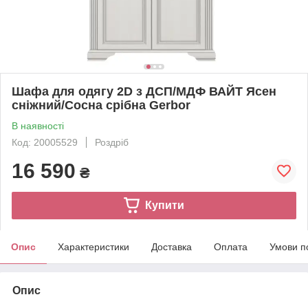
Шафа для одягу 2D з ДСП/МДФ ВАЙТ Ясен
сніжний/Сосна срібна Gerbor
В наявності
Код: 20005529
Роздріб
16 590
₴
Купити
Опис
Характеристики
Доставка
Оплата
Умови п
Опис