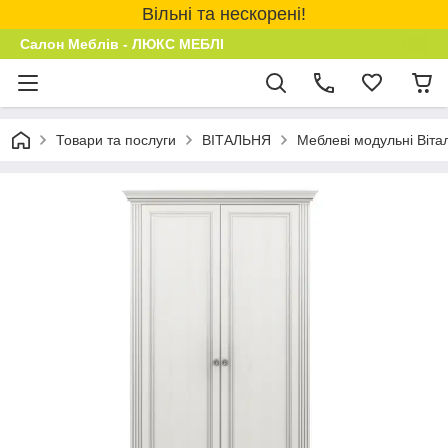
Вільні та нескорені!
Салон Меблів - ЛЮКС МЕБЛІ
Товари та послуги
ВІТАЛЬНЯ
Меблеві модульні Віта