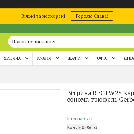
Вільні та нескорені!
Героям Слава!
ДИТЯЧА
КУХНЯ
ШАФИ
ОФІС
ДИВ
Вітрина REG1W2S Кар
сонома трюфель Gerb
В наявності
Код:
20006633