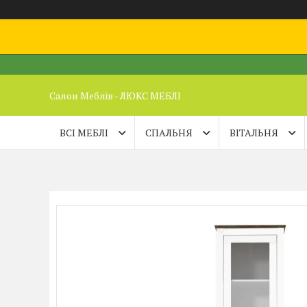
Салон Меблів - ЛЮКС МЕБЛІ
ВСІ МЕБЛІ
СПАЛЬНЯ
ВІТАЛЬНЯ