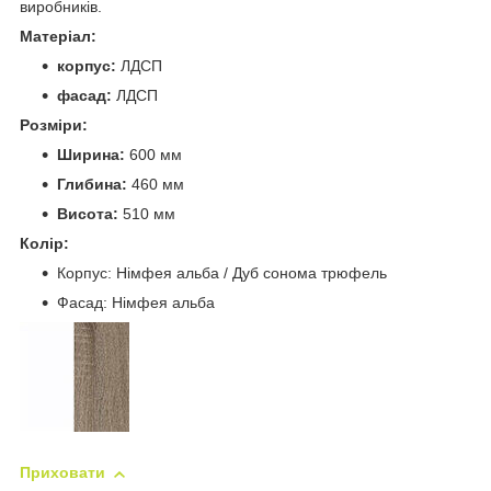
виробників.
Матерiал:
корпус:
ЛДСП
фасад:
ЛДСП
Розмiри:
Ширина:
600 мм
Глибина:
460 мм
Висота:
510 мм
Колір:
Корпус: Німфея альба / Дуб сонома трюфель
Фасад: Німфея альба
Приховати