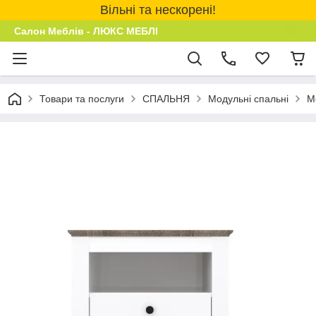
Вільні та нескорені!
Салон Меблів - ЛЮКС МЕБЛІ
Товари та послуги
СПАЛЬНЯ
Модульні спальні
М