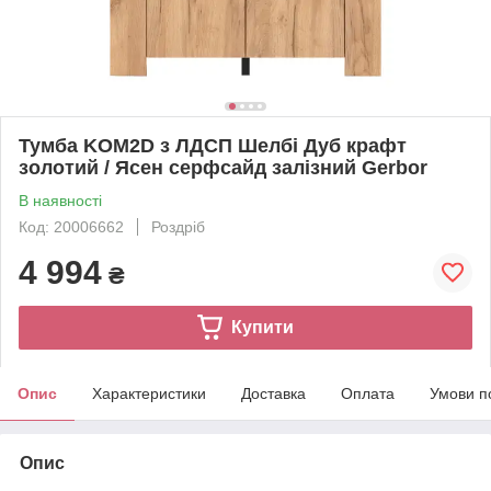
Тумба KOM2D з ЛДСП Шелбі Дуб крафт
золотий / Ясен серфсайд залізний Gerbor
В наявності
Код: 20006662
Роздріб
4 994
₴
Купити
Опис
Характеристики
Доставка
Оплата
Умови п
Опис