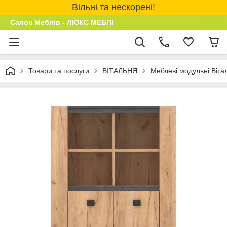
Вільні та нескорені!
Салон Меблів - ЛЮКС МЕБЛІ
Товари та послуги
ВІТАЛЬНЯ
Меблеві модульні Віта