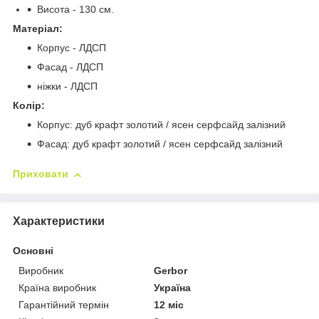
Висота - 130 см.
Матеріал:
Корпус - ЛДСП
Фасад - ЛДСП
ніжки - ЛДСП
Колiр:
Корпус: дуб крафт золотий / ясен серфсайд залізний
Фасад: дуб крафт золотий / ясен серфсайд залізний
Приховати
Характеристики
Основні
Виробник
Gerbor
Країна виробник
Україна
Гарантійний термін
12 міс