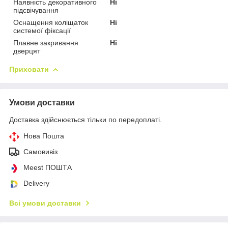
Наявність декоративного
Ні
підсвічування
Оснащення коліщаток
Ні
системої фіксації
Плавне закривання
Ні
дверцят
Приховати
Умови доставки
Доставка здійснюється тільки по передоплаті.
Нова Пошта
Самовивіз
Meest ПОШТА
Delivery
Всі умови доставки