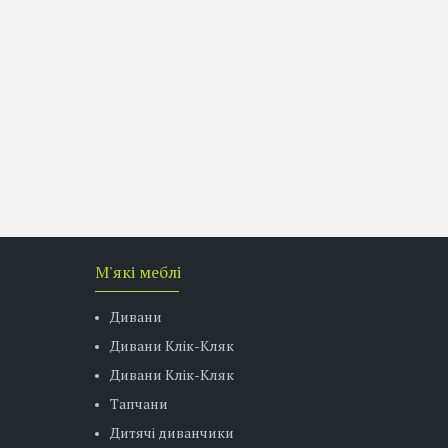
М'які меблі
Дивани
Дивани Клік-Кляк
Дивани Клік-Кляк
Тапчани
Дитячі диванчики