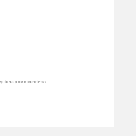
 днів
за домовленістю