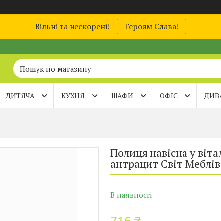
Вільні та нескорені!
Героям Слава!
ДИТЯЧА
КУХНЯ
ШАФИ
ОФІС
ДИВ
Полиця навісна у віта
антрацит Світ Меблів
В наявності
716 ₴