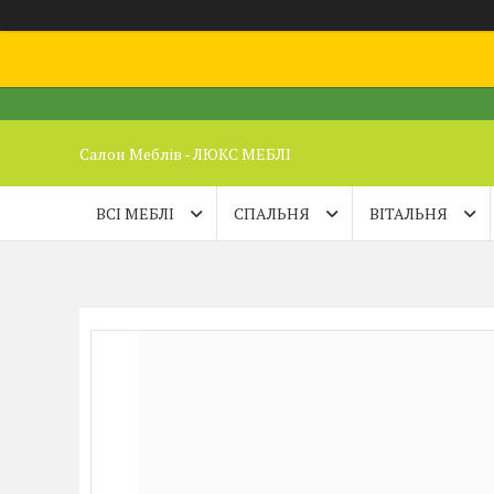
Салон Меблів - ЛЮКС МЕБЛІ
ВСІ МЕБЛІ
СПАЛЬНЯ
ВІТАЛЬНЯ