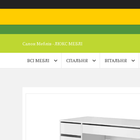
Салон Меблів - ЛЮКС МЕБЛІ
ВСІ МЕБЛІ
СПАЛЬНЯ
ВІТАЛЬНЯ