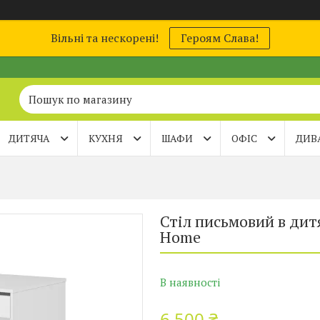
Вільні та нескорені!
Героям Слава!
ДИТЯЧА
КУХНЯ
ШАФИ
ОФІС
ДИВ
Стіл письмовий в дитя
Home
В наявності
6 500 ₴