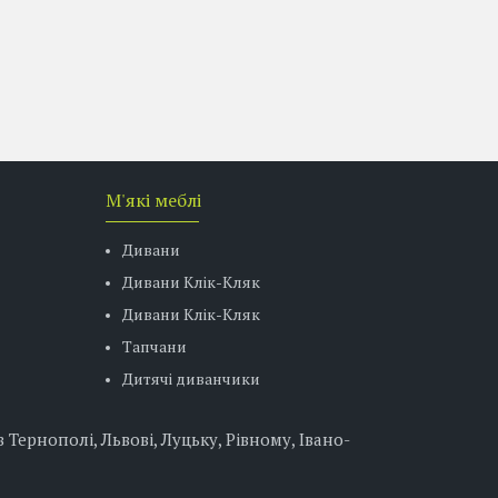
М'які меблі
Дивани
Дивани Клік-Кляк
Дивани Клік-Кляк
Тапчани
Дитячі диванчики
Тернополі, Львові, Луцьку, Рівному, Івано-