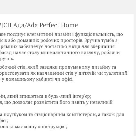
ЛДСП Ада/Ada Perfect Home
ome поєднує елегантний дизайн і функціональність, що
сів або домашніх робочих просторів. Зручна тумба з
ямних забезпечує достатньо місця для зберігання
фасад надає столу мінімалістичного вигляду, роблячи
ручок.
обочий стіл, який завдяки продуманому дизайну та
ористовувати як навчальний стіл у дитячій чи туалетний
 у домашньому кабінеті чи офісі.
н, який впишеться в будь-який інтер'єр;
я, що дозволяє розмістити його навіть у невеликій
 за ноутбуком та стаціонарним комп'ютером, а також для
ісі;
алів та має міцну конструкцію;