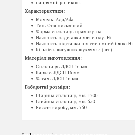
напрямні: роликові.
Характеристики:
Модель: Ада/Ada
Тип: Стіл письмовий
Форма стільниці: прямокутна
Наявність надставки для столу: Ні
Наявність підставки під системний блок: Ні
Кількість висувних шухляд: 5 (шт.)
Матеріал виготовлення:
Стільниця: ЛДСП 16 мм
Каркас: ЛДСП 16 мм
Фасад: ЛДСП 16 мм
Габаритні розміри:
Ширина стільниці, мм: 1200
Глибина стільниці, мм: 550
Висота виробу, мм: 750