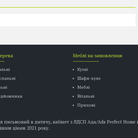
дерева
Меблі на замовлення
альні
Кухні
спальні
Шафи-купе
ьні
Меблі
підйомники
Вітальні
Прихожі
письмовий в дитячу, кабінет з ЛДСП Ада/Ada Perfect Home в 
ішим цінам 2021 року.