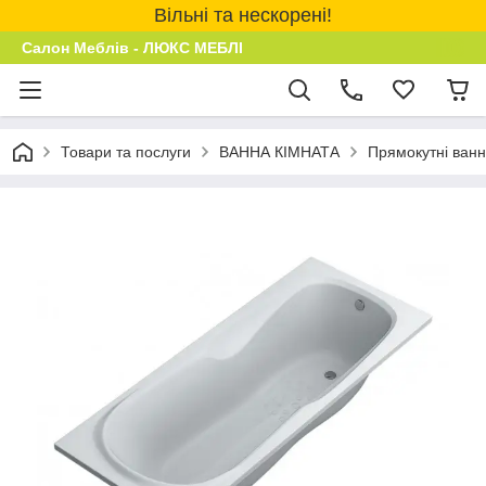
Вільні та нескорені!
Салон Меблів - ЛЮКС МЕБЛІ
Товари та послуги
ВАННА КІМНАТА
Прямокутні ван