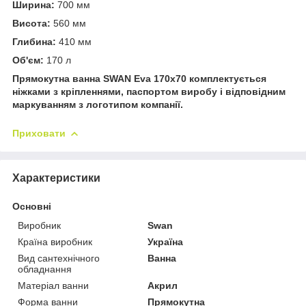
Ширина:
700 мм
Висота:
560 мм
Глибина:
410 мм
Об'єм:
170 л
Прямокутна ванна SWAN Eva 170х70 комплектується
ніжками з кріпленнями, паспортом виробу і відповідним
маркуванням з логотипом компанії.
Приховати
Характеристики
Основні
Виробник
Swan
Країна виробник
Україна
Вид сантехнічного
Ванна
обладнання
Матеріал ванни
Акрил
Форма ванни
Прямокутна