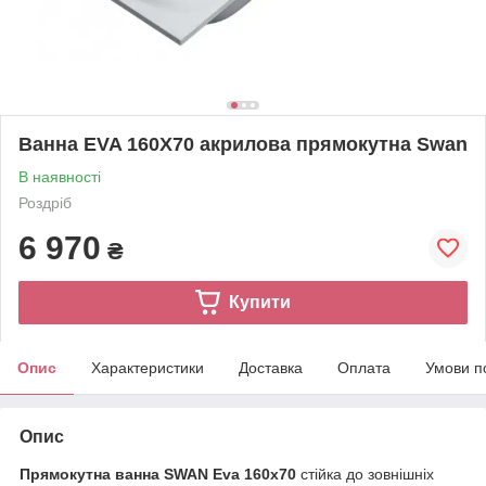
Ванна EVA 160Х70 акрилова прямокутна Swan
В наявності
Роздріб
6 970
₴
Купити
Опис
Характеристики
Доставка
Оплата
Умови п
Опис
Прямокутна ванна SWAN Eva 160х70
стійка до зовнішніх