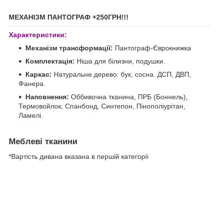
МЕХАНІЗМ ПАНТОГРАФ +250ГРН!!!
Характеристики:
Механізм трансформації:
Пантограф-Єврокнижка
Комплектація:
Ніша для білизни, подушки.
Каркас:
Натуральне дерево: бук, сосна. ДСП, ДВП,
Фанера.
Наповнення:
Оббивочна тканина, ПРБ (Боннель),
Термовойлок, Спанбонд, Синтепон, Пінополіурітан,
Ламелі.
Меблеві тканини
*Вартість дивана вказана в першій категорії