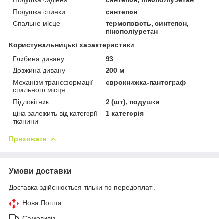
Подушка спинки
синтепон
Спальне місце
термоповсть, синтепон,
пінополіуретан
Користувальницькі характеристики
Глибина дивану
93
Довжина дивану
200 м
Механізм трансформації
єврокнижка-пантограф
спального місця
Підлокітник
2 (шт), подушки
ціна залежить від категорії
1 категорія
тканини
Приховати
Умови доставки
Доставка здійснюється тільки по передоплаті.
Нова Пошта
Самовивіз