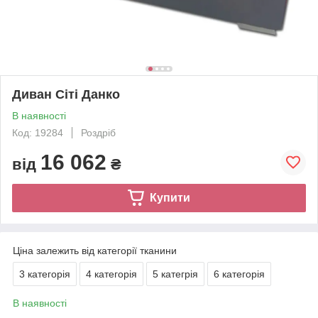
Диван Сіті Данко
В наявності
Код: 19284
Роздріб
16 062
від
₴
Купити
Ціна залежить від категорії тканини
3 категорія
4 категорія
5 категрія
6 категорія
В наявності