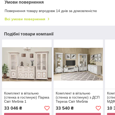
Умови повернення
Повернення товару впродовж 14 днів за домовленістю
Всі умови повернення
Подібні товари компанії
Комплект в вітальню
Комплект в вітальню
Комп
(стенка в гостиную) Парма
(стенка в гостиную) з ДСП
(сті
Світ Меблів 1
Тереза Світ Меблів
МДФ 
33 046
33 540
10 
₴
₴