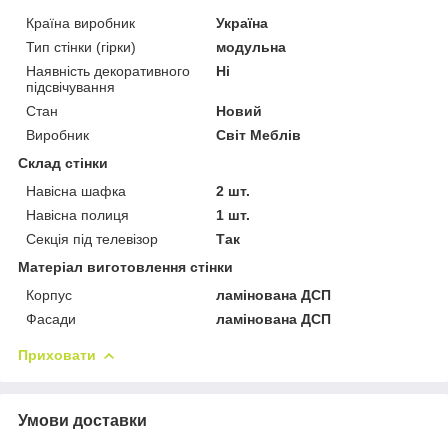
Країна виробник
Україна
Тип стінки (гірки)
модульна
Наявність декоративного
Ні
підсвічування
Стан
Новий
Виробник
Світ Меблів
Склад стінки
Навісна шафка
2 шт.
Навісна полиця
1 шт.
Секція під телевізор
Так
Матеріал виготовлення стінки
Корпус
ламінована ДСП
Фасади
ламінована ДСП
Приховати
Умови доставки