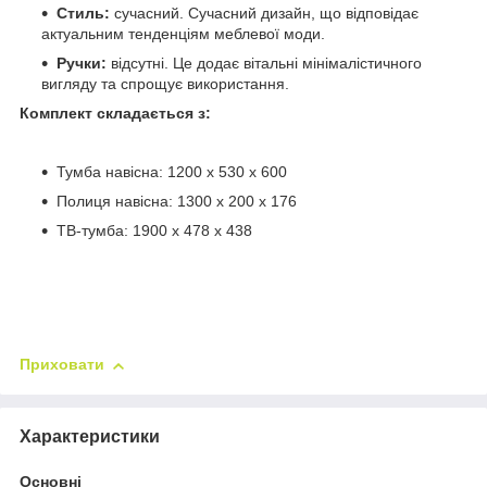
Стиль:
сучасний. Сучасний дизайн, що відповідає
актуальним тенденціям меблевої моди.
Ручки:
відсутні. Це додає вітальні мінімалістичного
вигляду та спрощує використання.
Комплект складається з:
Тумба навісна: 1200 х 530 х 600
Полиця навісна: 1300 х 200 х 176
ТВ-тумба: 1900 х 478 х 438
Приховати
Характеристики
Основні