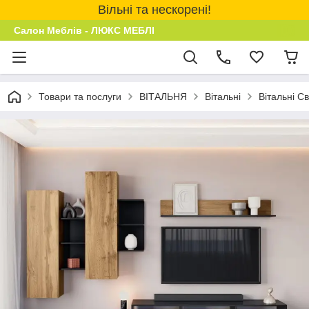
Вільні та нескорені!
Салон Меблів - ЛЮКС МЕБЛІ
Товари та послуги
ВІТАЛЬНЯ
Вітальні
Вітальні Св