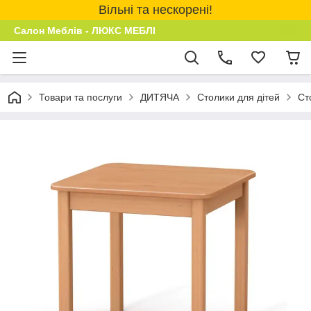
Вільні та нескорені!
Салон Меблів - ЛЮКС МЕБЛІ
Товари та послуги
ДИТЯЧА
Столики для дітей
Ст