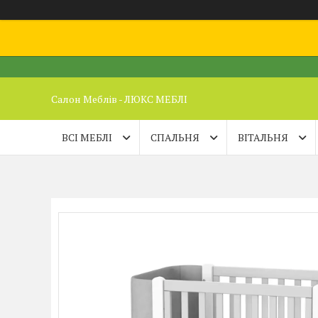
Салон Меблів - ЛЮКС МЕБЛІ
ВСІ МЕБЛІ
СПАЛЬНЯ
ВІТАЛЬНЯ