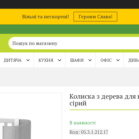
Вільні та нескорені!
Героям Слава!
ДИТЯЧА
КУХНЯ
ШАФИ
ОФІС
ДИВ
Колиска з дерева для
сірий
В наявності
Код:
05.3.1.212.17