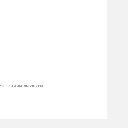
 днів
за домовленістю