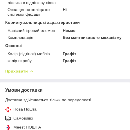
ліжечка в підліткову ліжко
Оснащення коліщаток
Ні
системої фіксації
Користувальницькі характеристики
Навісний ігровий елемент
Немає
Комплектація
Без маятникового механізму
Основні
Колір (відтінок) меблів
Графіт
колір виробу
Графіт
Приховати
Умови доставки
Доставка здійснюється тільки по передоплаті.
Нова Пошта
Самовивіз
Meest ПОШТА