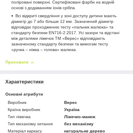
поліровані поверхні. Сертифіковані фарби на водній
основі з додаванням іонів срібла.
Всі відкриті свердління у зоні доступу дитини мають
діаметр до 7 або більше 12 мм. Зазначений діаметр
відповідає проходженню тесту «пальчик малюка» та
стандарту безпеки EN716-2:2017. Усі зазори та відстані
між деталями ліжечок ТМ «Верес» відповідають
зазначеному стандарту безпеки та вимогам тесту
«ручка – ніжка – голова» малюка.
Приховати
Характеристики
Основні атрибути
Виробник
Верес
Країна виробник
Україна
Тип ліжечка
Ліжечко-манеж
Тип механізму хитання
без механізму
Матеріал каркасу
натуральне дерево