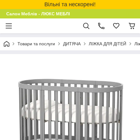
Вільні та нескорені!
Салон Меблів - ЛЮКС МЕБЛІ
Товари та послуги
ДИТЯЧА
ЛІЖКА ДЛЯ ДІТЕЙ
Лі