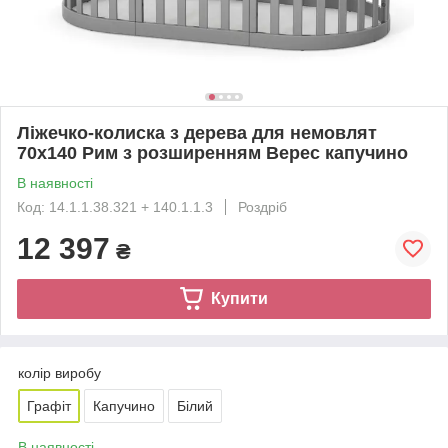
Ліжечко-колиска з дерева для немовлят
70х140 Рим з розширенням Верес капучино
В наявності
Код: 14.1.1.38.321 + 140.1.1.3
Роздріб
12 397
₴
Купити
колір виробу
Графіт
Капучино
Білий
В наявності