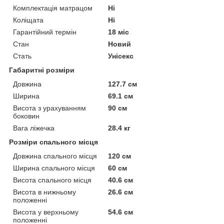
Комплектація матрацом
Ні
Коліщата
Ні
Гарантійний термін
18 міс
Стан
Новий
Стать
Унісекс
Габаритні розміри
Довжина
127.7 см
Ширина
69.1 см
Висота з урахуванням
90 см
боковин
Вага ліжечка
28.4 кг
Розміри спального місця
Довжина спального місця
120 см
Ширина спального місця
60 см
Висота спального місця
40.6 см
Висота в нижньому
26.6 см
положенні
Висота у верхньому
54.6 см
положенні