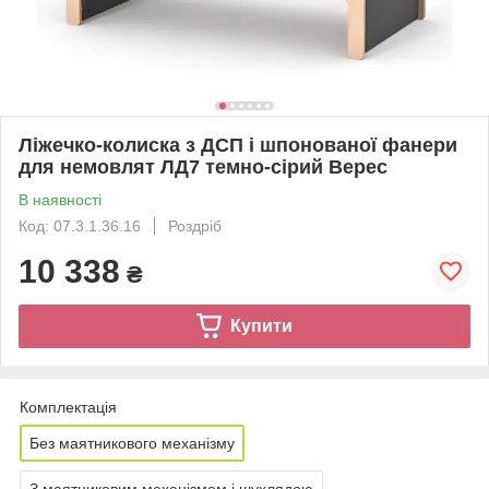
Ліжечко-колиска з ДСП і шпонованої фанери
для немовлят ЛД7 темно-сірий Верес
В наявності
Код: 07.3.1.36.16
Роздріб
10 338
₴
Купити
Комплектація
Без маятникового механізму
З маятниковим механізмом і шухлядою