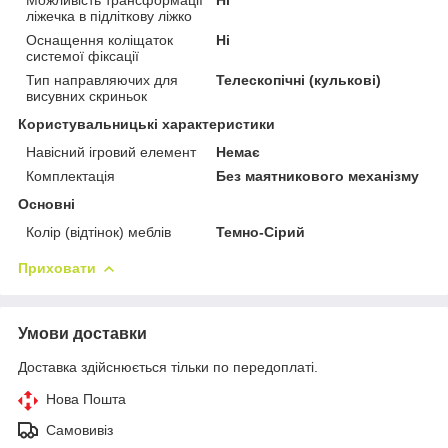
ліжечка в підліткову ліжко
Оснащення коліщаток
Ні
системої фіксації
Тип направляючих для
Телескопічні (кулькові)
висувних скриньок
Користувальницькі характеристики
Навісний ігровий елемент
Немає
Комплектація
Без маятникового механізму
Основні
Колір (відтінок) меблів
Темно-Сірий
Приховати
Умови доставки
Доставка здійснюється тільки по передоплаті.
Нова Пошта
Самовивіз