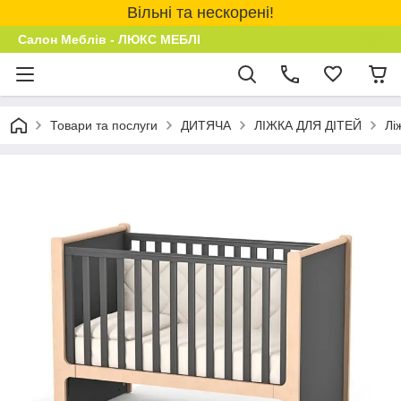
Вільні та нескорені!
Салон Меблів - ЛЮКС МЕБЛІ
Товари та послуги
ДИТЯЧА
ЛІЖКА ДЛЯ ДІТЕЙ
Лі