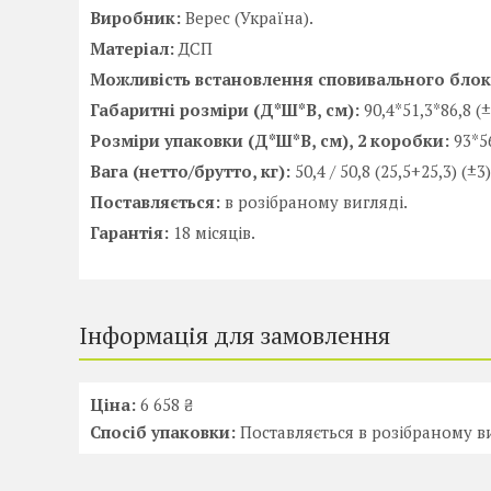
Виробник:
Верес (Україна).
Матеріал:
ДСП
Можливість встановлення сповивального блок
Габаритні розміри (Д*Ш*В, см):
90,4*51,3*86,8 (±
Розміри упаковки (Д*Ш*В, см)
, 2 коробки:
93*56
Вага (нетто/брутто, кг):
50,4 / 50,8 (25,5+25,3) (±3)
Поставляється:
в розібраному вигляді.
Гарантія:
18 місяців.
Інформація для замовлення
Ціна:
6 658 ₴
Спосіб упаковки:
Поставляється в розібраному в