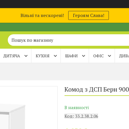
Вільні та нескорені!
Героям Слава!
ДИТЯЧА
КУХНЯ
ШАФИ
ОФІС
ДИВ
Комод з ДСП Берн 900
В наявності
Код:
33.2.38.2.06