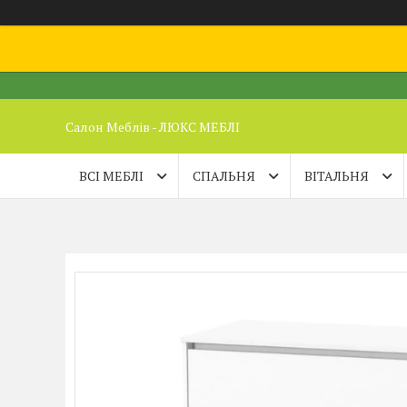
Салон Меблів - ЛЮКС МЕБЛІ
ВСІ МЕБЛІ
СПАЛЬНЯ
ВІТАЛЬНЯ