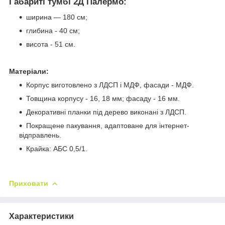
Габариті тумбі 2Д Палермо:
ширина — 180 см;
глибина - 40 см;
висота - 51 см.
Матеріали:
Корпус виготовлено з ЛДСП і МДФ, фасади - МДФ.
Товщина корпусу - 16, 18 мм; фасаду - 16 мм.
Декоративні планки під дерево виконані з ЛДСП.
Покращене пакування, адаптоване для інтернет-
відправлень.
Крайка: АБС 0,5/1.
Приховати
Характеристики