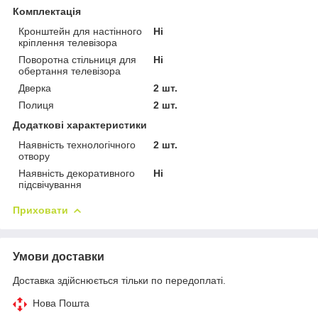
Комплектація
Кронштейн для настінного
Ні
кріплення телевізора
Поворотна стільниця для
Ні
обертання телевізора
Дверка
2 шт.
Полиця
2 шт.
Додаткові характеристики
Наявність технологічного
2 шт.
отвору
Наявність декоративного
Ні
підсвічування
Приховати
Умови доставки
Доставка здійснюється тільки по передоплаті.
Нова Пошта