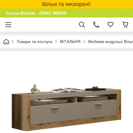
Вільні та нескорені!
Салон Меблів - ЛЮКС МЕБЛІ
Товари та послуги
ВІТАЛЬНЯ
Меблеві модульні Віта