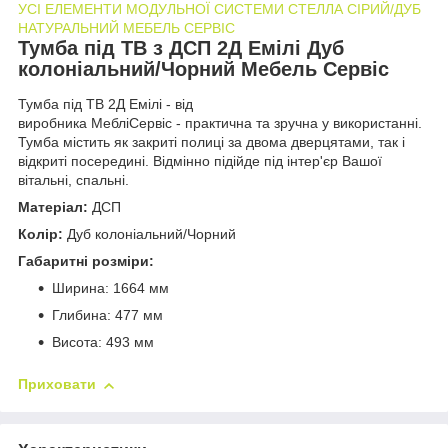
УСІ ЕЛЕМЕНТИ МОДУЛЬНОЇ СИСТЕМИ СТЕЛЛА СІРИЙ/ДУБ
НАТУРАЛЬНИЙ МЕБЕЛЬ СЕРВІС
Тумба під ТВ з ДСП 2Д Емілі Дуб
колоніальний/Чорний Мебель Сервіс
Тумба під ТВ 2Д Емілі - від
виробника МебліСервіс - практична та зручна у використанні.
Тумба містить як закриті полиці за двома дверцятами, так і
відкриті посередині. Відмінно підійде під інтер'єр Вашої
вітальні, спальні.
Матеріал:
ДСП
Колір:
Дуб колоніальний/Чорний
Габаритні розміри:
Ширина: 1664 мм
Глибина: 477 мм
Висота: 493 мм
Приховати