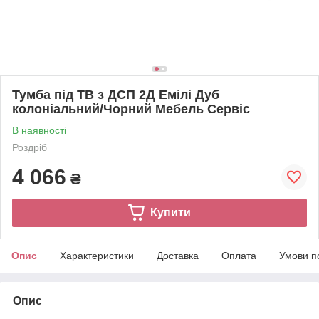
Тумба під ТВ з ДСП 2Д Емілі Дуб
колоніальний/Чорний Мебель Сервіс
В наявності
Роздріб
4 066
₴
Купити
Опис
Характеристики
Доставка
Оплата
Умови п
Опис