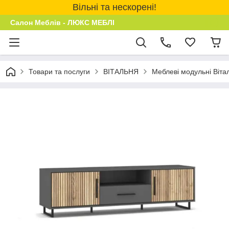
Вільні та нескорені!
Салон Меблів - ЛЮКС МЕБЛІ
Товари та послуги
ВІТАЛЬНЯ
Меблеві модульні Віта