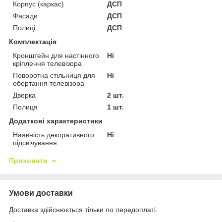
Корпус (каркас)
ДСП
Фасади
ДСП
Полиці
ДСП
Комплектація
Кронштейн для настінного
Ні
кріплення телевізора
Поворотна стільниця для
Ні
обертання телевізора
Дверка
2 шт.
Полиця
1 шт.
Додаткові характеристики
Наявність декоративного
Ні
підсвічування
Приховати
Умови доставки
Доставка здійснюється тільки по передоплаті.