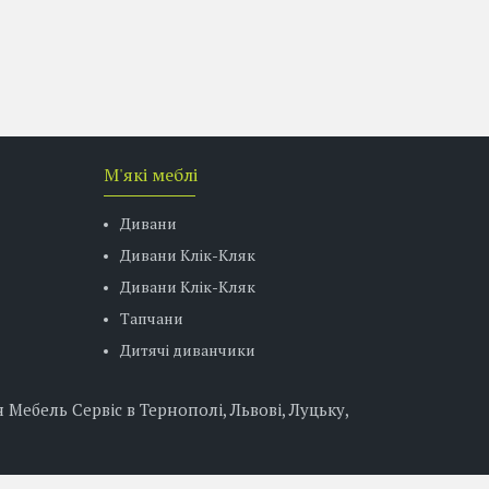
М'які меблі
Дивани
Дивани Клік-Кляк
Дивани Клік-Кляк
Тапчани
Дитячі диванчики
ебель Сервіс в Тернополі, Львові, Луцьку,