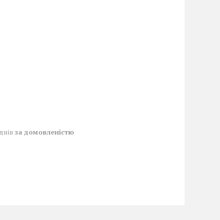
 днів
за домовленістю