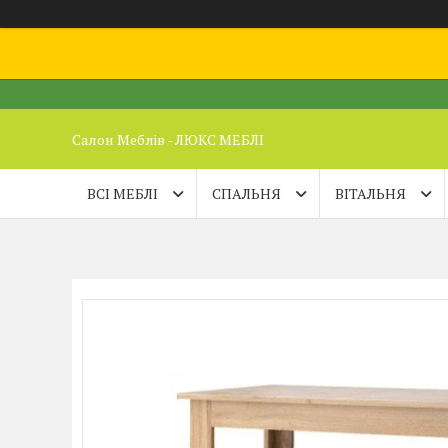
Салон Меблів - ЛЮКС МЕБЛІ
ВСІ МЕБЛІ
СПАЛЬНЯ
ВІТАЛЬНЯ