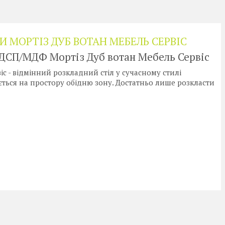
 МОРТІЗ ДУБ ВОТАН МЕБЕЛЬ СЕРВІС
ЛДСП/МДФ Мортіз Дуб вотан Мебель Сервіс
іс - відмінний розкладний стіл у сучасному стилі
ться на простору обідню зону. Достатньо лише розкласти