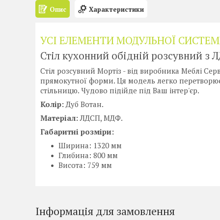
Опис
Характеристики
УСІ ЕЛЕМЕНТИ МОДУЛЬНОЇ СИСТЕМИ
Стіл кухонний обідній розсувний з 
Стіл розсувний Мортіз - від виробника Меблі Серв
прямокутної форми. Ця модель легко перетворює
стільницю. Чудово підійде під Ваш інтер'єр.
Колір:
Дуб Вотан.
Матеріал:
ЛДСП, МДФ.
Габаритні розміри:
Ширина: 1320 мм
Глибина: 800 мм
Висота: 759 мм
Інформація для замовлення