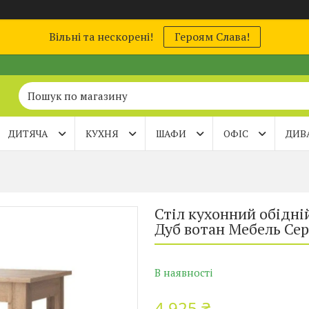
Вільні та нескорені!
Героям Слава!
ДИТЯЧА
КУХНЯ
ШАФИ
ОФІС
ДИВ
Стіл кухонний обідн
Дуб вотан Мебель Сер
В наявності
4 925 ₴