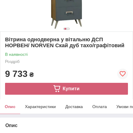
Вітрина однодверна у вітальню ДСП
НОРВЕН/ NORVEN Скай дуб тахо/графітовий
В наявності
Роздріб
9 733
₴
Купити
Опис
Характеристики
Доставка
Оплата
Умови п
Опис