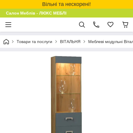
Вільні та нескорені!
Салон Меблів - ЛЮКС МЕБЛІ
Товари та послуги
ВІТАЛЬНЯ
Меблеві модульні Віта