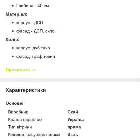
Глибина - 40 см
Матеріал:
корпус - ДСП
фасад - ДСП, скло.
Колір:
корпус: дуб тахо
фасад: графітовий
Приховати
Характеристики
Основні
Виробник
Скай
Країна виробник
Україна
Тип вітрини
пряма
Кількість висувних ящиків
3 шт.