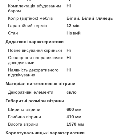
Комплектація вбудованим
Ні
баром
Колір (відтінок) меблів
Білий, Білий глянець
Гарантійний термін
12 міс
Стан
Новий
Додаткові характеристики
Повне висування скриньки
Ні
Оснащення направляючих
Ні
доводчиками
Наявність декоративного
Ні
підсвічування
Матеріал виготовлення вітрини
Декоративні елементи
скло
Габаритні розміри вітрини
Ширина вітрини
600 мм
Глибина вітрини
410 мм
Висота вітрини
1970 мм
Користувальницькі характеристики