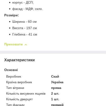
корпус - ДСП;
фасад - МДФ, скло.
Розміри:
Ширина - 60 см
Висота - 197 см
Глибина - 41 см
Приховати
Характеристики
Основні
Виробник
Скай
Країна виробник
Україна
Тип вітрини
пряма
Кількість висувних ящиків
2 шт.
Кількість дверцят
1 шт.
Тип фасаду
прямий