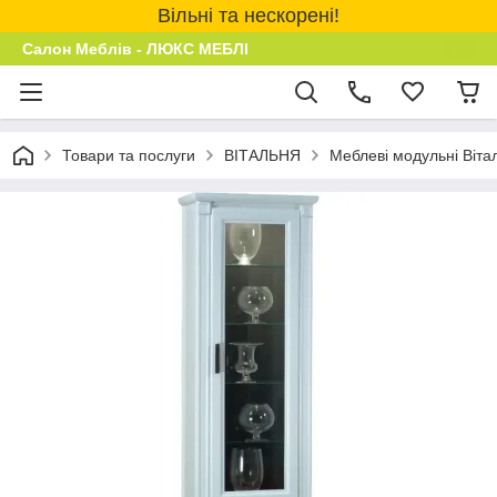
Вільні та нескорені!
Салон Меблів - ЛЮКС МЕБЛІ
Товари та послуги
ВІТАЛЬНЯ
Меблеві модульні Віта