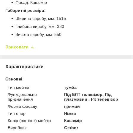
Фасад: Кашемір
Габаритні розміри:
Ширина виробу, мм: 1515
Глибина виробу, мм: 380
Висота виробу, мм: 550
Приховати
Характеристики
Основні
Тип меблів
тумба
Функціональне
Під ЕЛТ телевізор, Під
призначення
плазмовий і РК телевізор
Форма фасаду
прямий
Тип опор
Ніжки
Колір (відтінок) меблів
Кашемір
Виробник
Gerbor