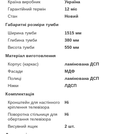
Країна виробник
Україна
Гарантійний термін
12 міс
Стан
Новий
Габаритні розміри тумби
Ширина тумби
1515 мм
Глибина тумби
380 мм
Висота тумби
550 мм
Матеріал виготовлення
Корпус (каркас)
ламінована ДСП
Фасади
МДФ
Полиці
ламінована ДСП
Ніжки
ЛДСП
Комплектація
Кронштейн для настінного
Ні
кріплення телевізора
Поворотна стільниця для
Ні
обертання телевізора
Висувний ящик
2 шт.