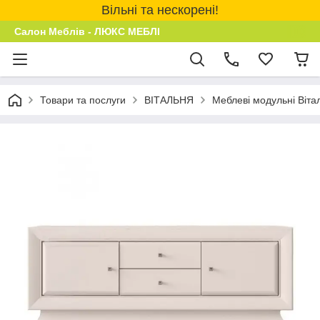
Вільні та нескорені!
Салон Меблів - ЛЮКС МЕБЛІ
Товари та послуги
ВІТАЛЬНЯ
Меблеві модульні Віта