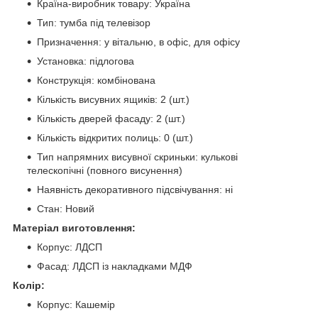
Країна-виробник товару: Україна
Тип: тумба під телевізор
Призначення: у вітальню, в офіс, для офісу
Установка: підлогова
Конструкція: комбінована
Кількість висувних ящиків: 2 (шт.)
Кількість дверей фасаду: 2 (шт.)
Кількість відкритих полиць: 0 (шт.)
Тип напрямних висувної скриньки: кулькові
телескопічні (повного висунення)
Наявність декоративного підсвічування: ні
Стан: Новий
Матеріал виготовлення:
Корпус: ЛДСП
Фасад: ЛДСП із накладками МДФ
Колір:
Корпус: Кашемір