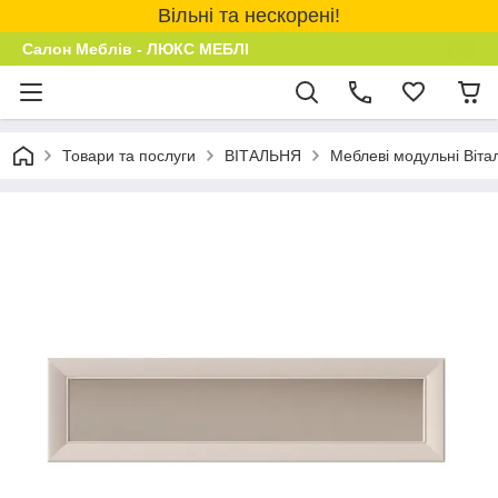
Вільні та нескорені!
Салон Меблів - ЛЮКС МЕБЛІ
Товари та послуги
ВІТАЛЬНЯ
Меблеві модульні Віта