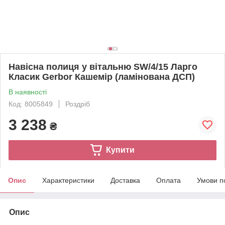
Навісна полиця у вітальню SW/4/15 Ларго
Класик Gerbor Кашемір (ламінована ДСП)
В наявності
Код: 8005849
Роздріб
3 238
₴
Купити
Опис
Характеристики
Доставка
Оплата
Умови п
Опис