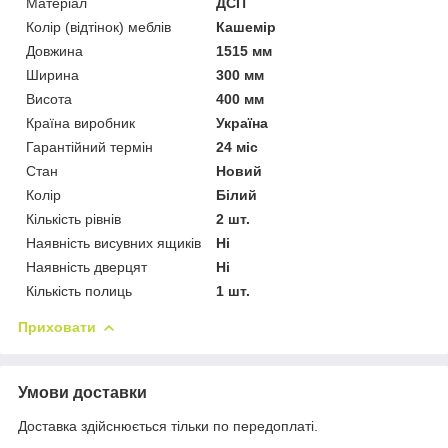
Матеріал
ДСП
Колір (відтінок) меблів
Кашемір
Довжина
1515 мм
Ширина
300 мм
Висота
400 мм
Країна виробник
Україна
Гарантійний термін
24 міс
Стан
Новий
Колір
Білий
Кількість рівнів
2 шт.
Наявність висувних ящиків
Ні
Наявність дверцят
Ні
Кількість полиць
1 шт.
Приховати
Умови доставки
Доставка здійснюється тільки по передоплаті.