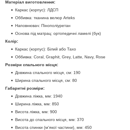
Матеріал виготовлення:
Каркас (корпус): ЛДСП
Оббивка: тканина велюр Arteks
Наповнювач: Пінополіуретан
Основа під матрац: ортопедичні ламелі (бук)
Колір:
Каркас (корпус): Білий або Тахо
Оббивка: Coral, Graphit, Grey, Latte, Navy, Rose
Розміри спального місця:
Довжина спального місця, см: 190
Ширина спального місця, см: 80
Габаритні розміри:
Довжина ліжка, мм: 1940
Ширина ліжка, мм: 850
Висота ліжка, мм: 900
Висота до спального місця, мм: 370
Висота спинки (м'якої частини), мм: 450