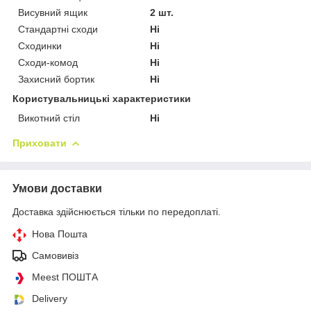
Висувний ящик
2 шт.
Стандартні сходи
Ні
Сходинки
Ні
Сходи-комод
Ні
Захисний бортик
Ні
Користувальницькі характеристики
Викотний стіл
Ні
Приховати
Умови доставки
Доставка здійснюється тільки по передоплаті.
Нова Пошта
Самовивіз
Meest ПОШТА
Delivery