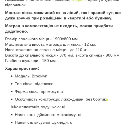
відпочинок.
Монтаж ліжка можливий як на лівий, так і правий кут, що
дуже зручно при розміщенні в квартирі або будинку.
Матрац в комплектацію не входить, можна придбати
додатково.
Розмір спального місця - 1900х800 мм.
Максимальна висота матраца для ліжка - 12 см.
Навантаження на спальне місце - до 110 кг.
Висота до спального місця - 370 мм, висота спинки - 900 мм.
Глибина шухляди - 150 мм.
Характеристики:
Модель: Brooklyn
Тип ліжка: підліткове
Форма ліжка: прямокутна
Особливість конструкції: ліжко-диван, без бортик
а
i>Комплектація подушкою: ні
Наявність підйомного механізму: ні
Наявність висувної шухляди: є