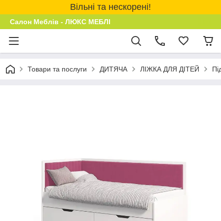
Вільні та нескорені!
Салон Меблів - ЛЮКС МЕБЛІ
Товари та послуги
ДИТЯЧА
ЛІЖКА ДЛЯ ДІТЕЙ
Пі