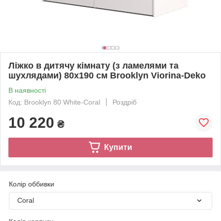
Ліжко в дитячу кімнату (з ламелями та
шухлядами) 80х190 см Brooklyn Viorina-Deko
В наявності
Код: Brooklyn 80 White-Coral
Роздріб
10 220
₴
Купити
Колір оббивки
Coral