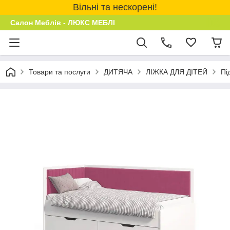
Вільні та нескорені!
Салон Меблів - ЛЮКС МЕБЛІ
Товари та послуги
ДИТЯЧА
ЛІЖКА ДЛЯ ДІТЕЙ
Пі