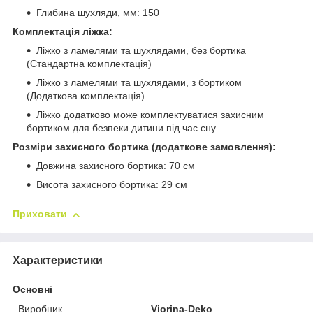
Глибина шухляди, мм: 150
Комплектація ліжка:
Ліжко з ламелями та шухлядами, без бортика
(Стандартна комплектація)
Ліжко з ламелями та шухлядами, з бортиком
(Додаткова комплектація)
Ліжко додатково може комплектуватися захисним
бортиком для безпеки дитини під час сну.
Розміри захисного бортика (додаткове замовлення):
Довжина захисного бортика: 70 см
Висота захисного бортика: 29 см
Приховати
Характеристики
Основні
Виробник
Viorina-Deko