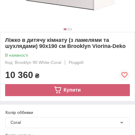
Ліжко в дитячу кімнату (з ламелями та
шухлядами) 90х190 см Brooklyn Viorina-Deko
В наявності
Код: Brooklyn 90 White-Coral
Роздріб
10 360
₴
Купити
Колір оббивки
Coral