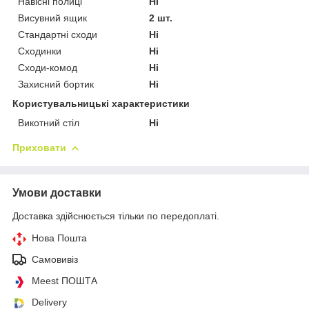
Навісні полиці
Ні
Висувний ящик
2 шт.
Стандартні сходи
Ні
Сходинки
Ні
Сходи-комод
Ні
Захисний бортик
Ні
Користувальницькі характеристики
Викотний стіл
Ні
Приховати
Умови доставки
Доставка здійснюється тільки по передоплаті.
Нова Пошта
Самовивіз
Meest ПОШТА
Delivery