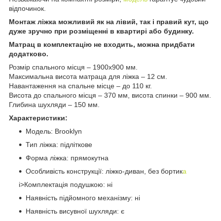
відпочинок.
Монтаж ліжка можливий як на лівий, так і правий кут, що
дуже зручно при розміщенні в квартирі або будинку.
Матрац в комплектацію не входить, можна придбати
додатково.
Розмір спального місця – 1900х900 мм.
Максимальна висота матраца для ліжка – 12 см.
Навантаження на спальне місце – до 110 кг.
Висота до спального місця – 370 мм, висота спинки – 900 мм.
Глибина шухляди – 150 мм.
Характеристики:
Модель: Brooklyn
Тип ліжка: підліткове
Форма ліжка: прямокутна
Особливість конструкції: ліжко-диван, без бортик
а
i>Комплектація подушкою: ні
Наявність підйомного механізму: ні
Наявність висувної шухляди: є