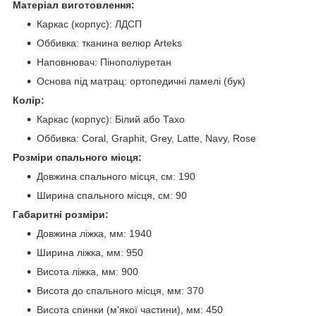
Матеріал виготовлення:
Каркас (корпус): ЛДСП
Оббивка: тканина велюр Arteks
Наповнювач: Пінополіуретан
Основа під матрац: ортопедичні ламелі (бук)
Колір:
Каркас (корпус): Білий або Тахо
Оббивка: Coral, Graphit, Grey, Latte, Navy, Rose
Розміри спального місця:
Довжина спального місця, см: 190
Ширина спального місця, см: 90
Габаритні розміри:
Довжина ліжка, мм: 1940
Ширина ліжка, мм: 950
Висота ліжка, мм: 900
Висота до спального місця, мм: 370
Висота спинки (м'якої частини), мм: 450