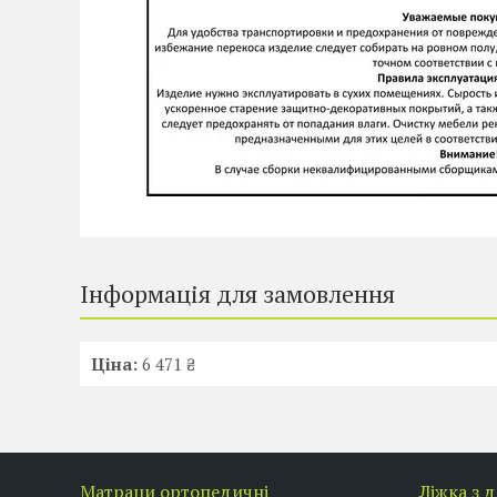
Інформація для замовлення
Ціна:
6 471 ₴
Матраци ортопедичні
Ліжка з 