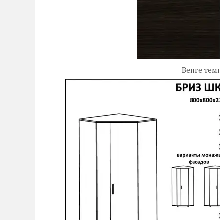
Венге темний + Дуб 