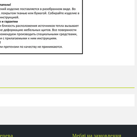
дерева
Меблі на замовлення