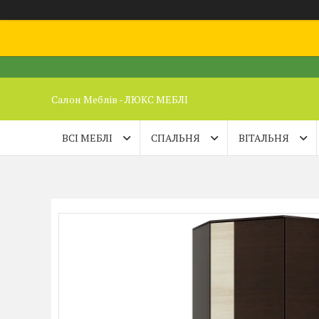
Салон Меблів - ЛЮКС МЕБЛІ
ВСІ МЕБЛІ
СПАЛЬНЯ
ВІТАЛЬНЯ