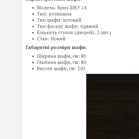
Модель: Бриз ШКУ 14
Тип: розпашна
Тип шафи: кутовий
Тип фасаду шафи: прямий
Кількість стулок (дверей): 2 (шт.)
Стан: Новий
Габаритні розміри шафи:
Ширина шафи, см: 80
Глибина шафи, см: 80
Висота шафи, см: 210