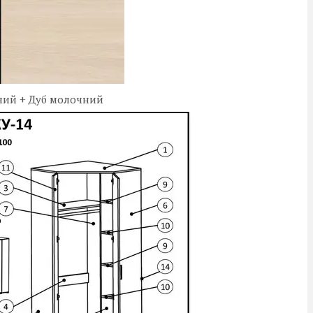
молочний