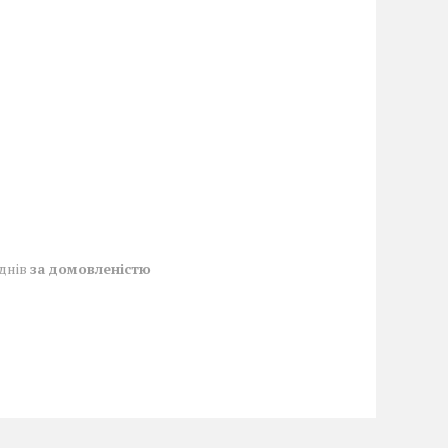
 днів
за домовленістю