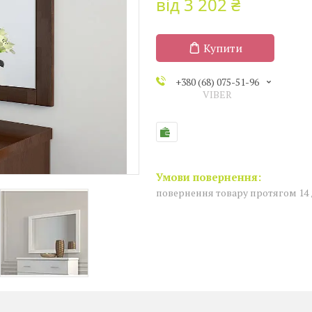
від
3 202 ₴
Купити
+380 (68) 075-51-96
VIBER
повернення товару протягом 14