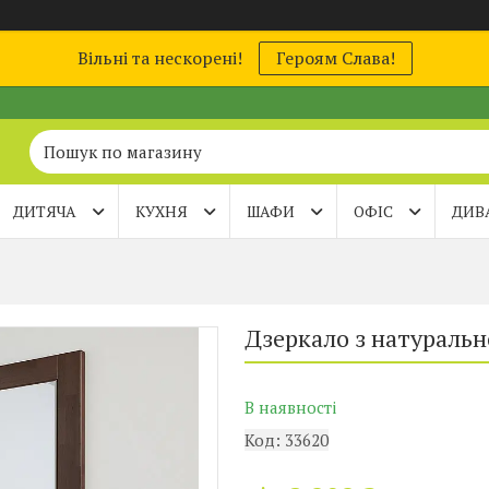
Вільні та нескорені!
Героям Слава!
ДИТЯЧА
КУХНЯ
ШАФИ
ОФІС
ДИВ
Дзеркало з натуральн
В наявності
Код:
33620