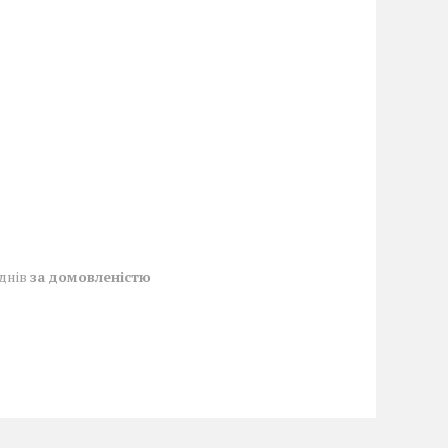
 днів
за домовленістю