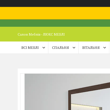
Салон Меблів - ЛЮКС МЕБЛІ
ВСІ МЕБЛІ
СПАЛЬНЯ
ВІТАЛЬНЯ