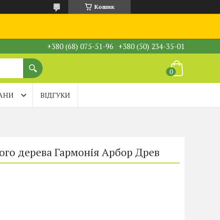
Кошик
+380 (68) 075-51-96
+380 (50) 234-35-01
АНИ
ВІДГУКИ
ого дерева Гармонія Арбор Древ