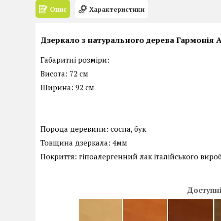
Опис
Характеристики
Дзеркало з натурального дерева Гармонія
Габаритні розміри:
Висота:
72 см
Ширина:
92 см
Порода деревини
: сосна, бук
Товщина дзеркала: 4мм
Покриття
: гіпоалергенний лак італійського виро
Доступні