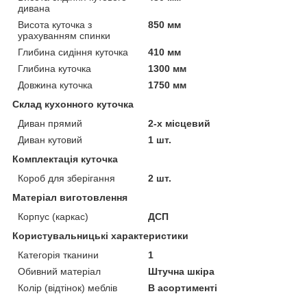
дивана
Висота куточка з
850 мм
урахуванням спинки
Глибина сидіння куточка
410 мм
Глибина куточка
1300 мм
Довжина куточка
1750 мм
Склад кухонного куточка
Диван прямий
2-х місцевий
Диван кутовий
1 шт.
Комплектація куточка
Короб для зберігання
2 шт.
Матеріал виготовлення
Корпус (каркас)
ДСП
Користувальницькі характеристики
Категорія тканини
1
Обивний матеріал
Штучна шкіра
Колір (відтінок) меблів
В асортименті