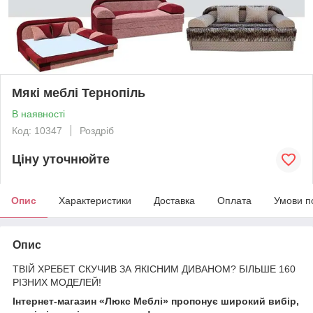
Мякі меблі Тернопіль
В наявності
Код: 10347
Роздріб
Ціну уточнюйте
Опис
Характеристики
Доставка
Оплата
Умови п
Опис
ТВІЙ ХРЕБЕТ СКУЧИВ ЗА ЯКІСНИМ ДИВАНОМ? БІЛЬШЕ 160
РІЗНИХ МОДЕЛЕЙ!
Інтернет-магазин «Люкс Меблі» пропонує широкий вибір,