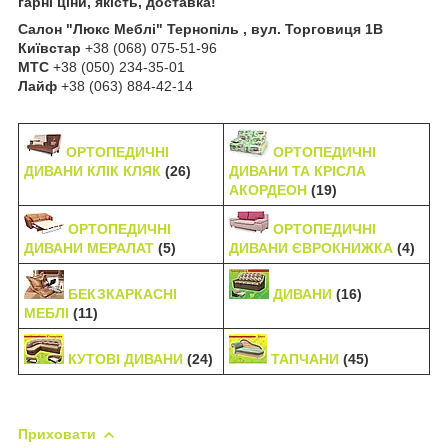
гарні ціни, якість, доставка!
Салон "Люкс Меблі" Тернопіль , вул. Торговиця 1В
Київстар
+38 (068) 075-51-96
МТС
+38 (050) 234-35-01
Лайф
+38 (063) 884-42-14
ОРТОПЕДИЧНІ
ОРТОПЕДИЧНІ
ДИВАНИ КЛІК КЛЯК
(26)
ДИВАНИ ТА КРІСЛА
АКОРДЕОН
(19)
ОРТОПЕДИЧНІ
ОРТОПЕДИЧНІ
ДИВАНИ МЕРАЛАТ
(5)
ДИВАНИ ЄВРОКНИЖКА
(4)
БЕКЗКАРКАСНІ
ДИВАНИ
(16)
МЕБЛІ
(11)
КУТОВІ ДИВАНИ
(24)
ТАПЧАНИ
(45)
Приховати