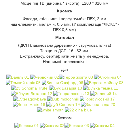
Місце під ТВ (ширина * висота): 1200 * 810 мм
Кромка
Фасади, стільниця і перед тумби: ПВХ, 2 мм
Інші елементи: меламін, 0.5 мм. (У комплектації "ЛЮКС" -
ПВХ 0,5 мм)
Матеріал
ЛДСП (ламінована деревинно - стружкова плита)
Товщина ДСП: 16 і 32 мм.
Екстра-класу, сертифікати живіть у менеджера.
Напрямні: телескопічні
Дсп
Кожзам