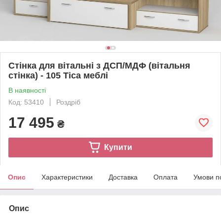
Стінка для вітальні з ДСП/МДФ (вітальня
стінка) - 105 Тіса меблі
В наявності
Код: 53410
Роздріб
17 495
₴
Купити
Опис
Характеристики
Доставка
Оплата
Умови п
Опис