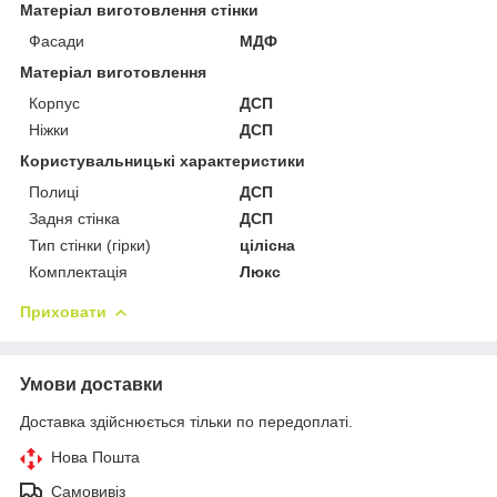
Матеріал виготовлення стінки
Фасади
МДФ
Матеріал виготовлення
Корпус
ДСП
Ніжки
ДСП
Користувальницькі характеристики
Полиці
ДСП
Задня стінка
ДСП
Тип стінки (гірки)
цілісна
Комплектація
Люкс
Приховати
Умови доставки
Доставка здійснюється тільки по передоплаті.
Нова Пошта
Самовивіз