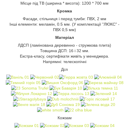
Місце під ТВ (ширина * висота): 1200 * 700 мм
Кромка
Фасади, стільниця і перед тумби: ПВХ, 2 мм
Інші елементи: меламін, 0.5 мм. (У комплектації "ЛЮКС" -
ПВХ 0,5 мм)
Матеріал
ЛДСП (ламінована деревинно - стружкова плита)
Товщина ДСП: 16 і 32 мм.
Екстра-класу, сертифікати живіть у менеджера.
Напрямні: телескопічні
Дсп
Кожзам