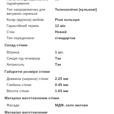
підсвічування
Тип направляючих для
Телескопічні (кулькові)
висувних скриньок
Колір (відтінок) меблів
Різні кольори
Гарантійний термін
12 міс
Стан
Новий
Тип передпокою
стандартна
Склад стінки
Вітрина
1 шт.
Секція під телевізор
Так
Антресоль
Так
Габаритні розміри стінки
Довжина (ширина) стінки
2.23 мм
Глибина стінки
0.45 мм
Висота стінки
1.63 мм
Матеріал виготовлення стінки
Фасади
МДФ, скло матове
Матеріал виготовлення