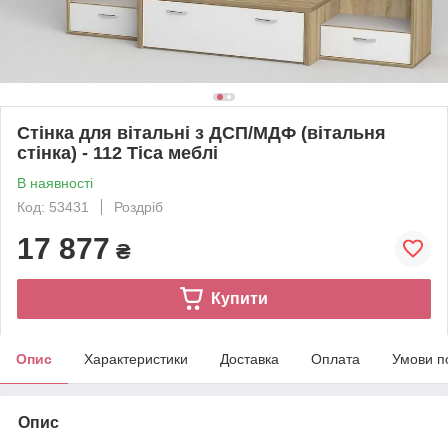
Стінка для вітальні з ДСП/МДФ (вітальня
стінка) - 112 Тіса меблі
В наявності
Код: 53431
Роздріб
17 877
₴
Купити
Опис
Характеристики
Доставка
Оплата
Умови п
Опис