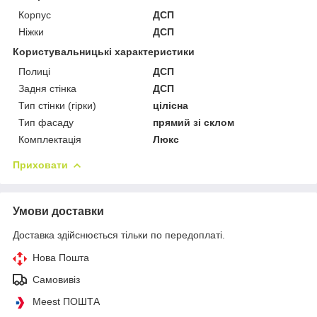
Корпус
ДСП
Ніжки
ДСП
Користувальницькі характеристики
Полиці
ДСП
Задня стінка
ДСП
Тип стінки (гірки)
цілісна
Тип фасаду
прямий зі склом
Комплектація
Люкс
Приховати
Умови доставки
Доставка здійснюється тільки по передоплаті.
Нова Пошта
Самовивіз
Meest ПОШТА