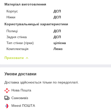
Матеріал виготовлення
Корпус
ДСП
Ніжки
ДСП
Користувальницькі характеристики
Полиці
ДСП
Задня стінка
ДСП
Тип стінки (гірки)
цілісна
Комплектація
Люкс
Приховати
Умови доставки
Доставка здійснюється тільки по передоплаті.
Нова Пошта
Самовивіз
Meest ПОШТА