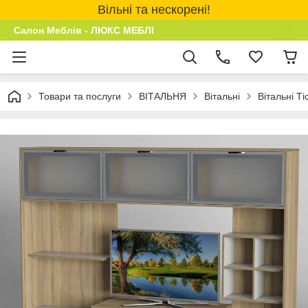
Вільні та нескорені!
Салон Меблів - ЛЮКС МЕБЛІ
Товари та послуги
ВІТАЛЬНЯ
Вітальні
Вітальні Ті