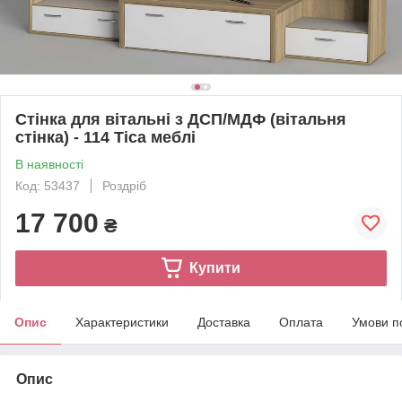
Стінка для вітальні з ДСП/МДФ (вітальня
стінка) - 114 Тіса меблі
В наявності
Код: 53437
Роздріб
17 700
₴
Купити
Опис
Характеристики
Доставка
Оплата
Умови п
Опис