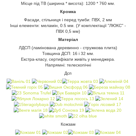
Місце під ТВ (ширина * висота): 1200 * 760 мм.
Кромка
Фасади, стільниця і перед тумби: ПВХ, 2 мм
Інші елементи: меламін, 0.5 мм. (У комплектації "ЛЮКС" -
ПВХ 0,5 мм)
Матеріал
ЛДСП (ламінована деревинно - стружкова плита)
Товщина ДСП: 16 і 32 мм.
Екстра-класу, сертифікати живіть у менеджера.
Напрямні: телескопічні
Дсп
Кожзам