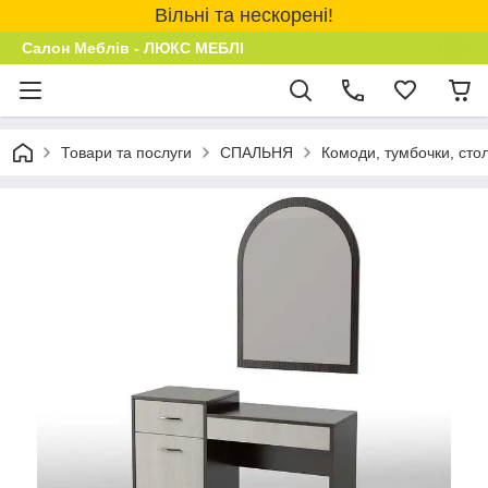
Вільні та нескорені!
Салон Меблів - ЛЮКС МЕБЛІ
Товари та послуги
СПАЛЬНЯ
Комоди, тумбочки, сто