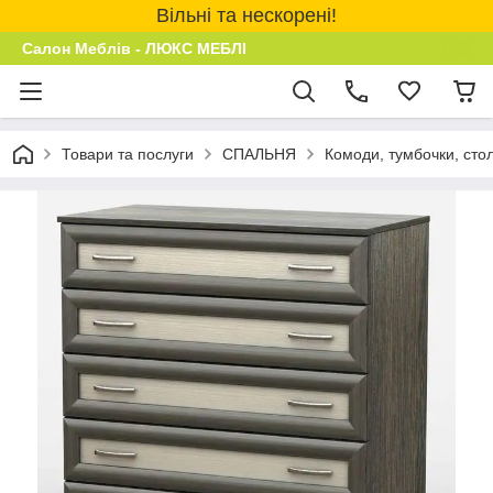
Вільні та нескорені!
Салон Меблів - ЛЮКС МЕБЛІ
Товари та послуги
СПАЛЬНЯ
Комоди, тумбочки, сто