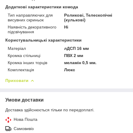
Додаткові характеристики комода
Тип направляючих для
Роликові, Телескопічні
висувних скриньок
(кулькові)
Наявність декоративного
Ні
підсвічування
Користувальницькі характеристики
Матеріал
лДСП 16 мм
Кромка стільниці
ПВХ 2 мм
Кромка інших торців
меламін 0,5 мм.
Комплектація
Люкс
Приховати
Умови доставки
Доставка здійснюється тільки по передоплаті.
Нова Пошта
Самовивіз