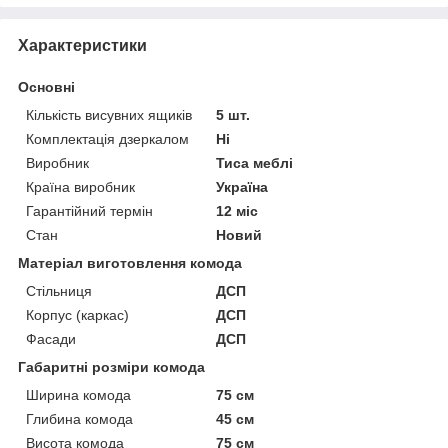
Характеристики
Основні
Кількість висувних ящиків
5 шт.
Комплектація дзеркалом
Ні
Виробник
Тиса меблі
Країна виробник
Україна
Гарантійний термін
12 міс
Стан
Новий
Матеріал виготовлення комода
Стільниця
ДСП
Корпус (каркас)
ДСП
Фасади
ДСП
Габаритні розміри комода
Ширина комода
75 см
Глибина комода
45 см
Висота комода
75 см