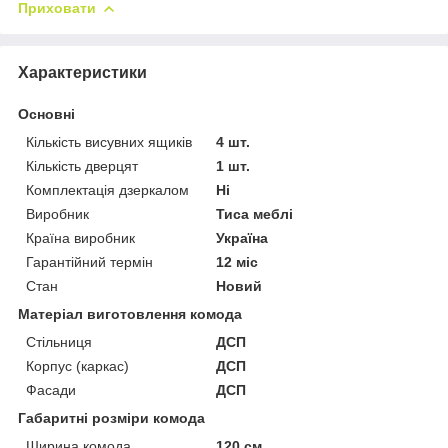
Приховати
Характеристики
Основні
Кількість висувних ящиків
4 шт.
Кількість дверцят
1 шт.
Комплектація дзеркалом
Ні
Виробник
Тиса меблі
Країна виробник
Україна
Гарантійний термін
12 міс
Стан
Новий
Матеріал виготовлення комода
Стільниця
ДСП
Корпус (каркас)
ДСП
Фасади
ДСП
Габаритні розміри комода
Ширина комода
120 см