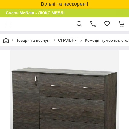
Вільні та нескорені!
Салон Меблів - ЛЮКС МЕБЛІ
Товари та послуги
СПАЛЬНЯ
Комоди, тумбочки, сто