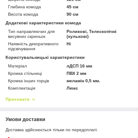
Глибина комода
45 см
Висота комода
90 см
Додаткові характеристики комода
Тип направляючих для
Роликові, Телескопічні
висувних скриньок
(кулькові)
Наявність декоративного
Ні
підсвічування
Користувальницькі характеристики
Матеріал
лДСП 16 мм
Кромка стільниці
ПВХ 2 мм
Кромка інших торців
меламін 0,5 мм.
Комплектація
Люкс
Приховати
Умови доставки
Доставка здійснюється тільки по передоплаті.