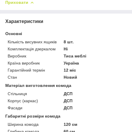
Приховати
Характеристики
Основні
Кількість висувних ящиків
8 шт.
Комплектація дзеркалом
Ні
Виробник
Тиса меблі
Країна виробник
Україна
Гарантійний термін
12 міс
Стан
Новий
Матеріал виготовлення комода
Стільниця
ДСП
Корпус (каркас)
ДСП
Фасади
ДСП
Габаритні розміри комода
Ширина комода
120 см
Глибина комода
60 см