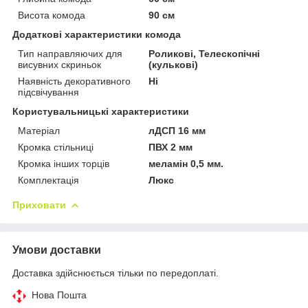
Висота комода
90 см
Додаткові характеристики комода
Тип направляючих для
Роликові, Телескопічні
висувних скриньок
(кулькові)
Наявність декоративного
Ні
підсвічування
Користувальницькі характеристики
Матеріал
лДСП 16 мм
Кромка стільниці
ПВХ 2 мм
Кромка інших торців
меламін 0,5 мм.
Комплектація
Люкс
Приховати
Умови доставки
Доставка здійснюється тільки по передоплаті.
Нова Пошта