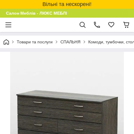
Вільні та нескорені!
Салон Меблів - ЛЮКС МЕБЛІ
Товари та послуги
СПАЛЬНЯ
Комоди, тумбочки, сто