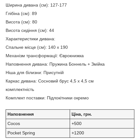
Ширина дивана (см): 127-177
Глібіна (см): 89
Висота (см): 80
Висота сидіння (см): 44
Характеристики дивана:
Спальне місце (см): 140 х 190
Механізм трансформації: Єврокнижка
Наповнення дивана: Пружина Боннель + Змійка
Ніша для білизни: Присутній
Каркас дивана: Сосновий брус 4,5 х 4,5 см
комплектність
Комплект поставки: Підлокітники окремо
Наповнення
Ціна, грн.
Cocos
+500
Pocket Spring
+1200