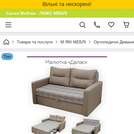
Вільні та нескорені!
Салон Меблів - ЛЮКС МЕБЛІ
Товари та послуги
М ЯКІ МЕБЛІ
Ортопедичні Дивани
Топ