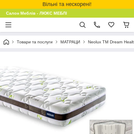
Вільні та нескорені!
Салон Меблів - ЛЮКС МЕБЛІ
Товари та послуги
МАТРАЦИ
Neolux ТМ Dream Healt