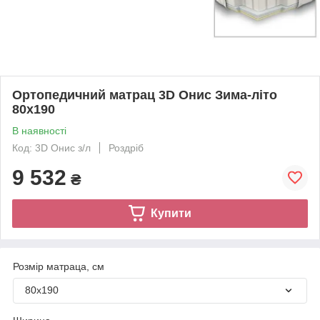
Ортопедичний матрац 3D Онис Зима-літо
80х190
В наявності
Код: 3D Онис з/л
Роздріб
9 532
₴
Купити
Розмір матраца, см
80х190