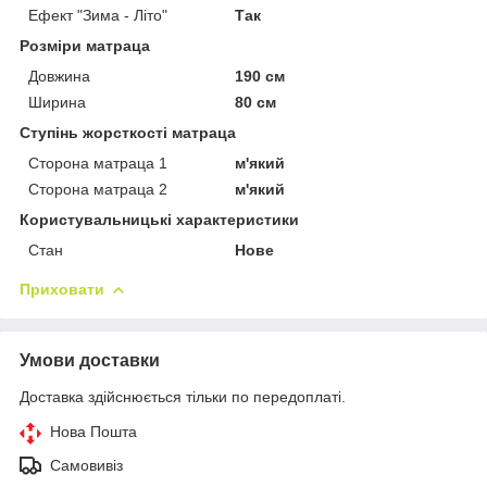
Ефект "Зима - Літо"
Так
Розміри матраца
Довжина
190 см
Ширина
80 см
Ступінь жорсткості матраца
Сторона матраца 1
м'який
Сторона матраца 2
м'який
Користувальницькі характеристики
Стан
Нове
Приховати
Умови доставки
Доставка здійснюється тільки по передоплаті.
Нова Пошта
Самовивіз