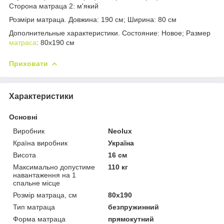
Сторона матраца 2: м'який
Розміри матраца. Довжина: 190 см; Ширина: 80 см
Дополнительные характеристики. Состояние: Новое; Размер
матраса
: 80х190 см
Приховати
Характеристики
Основні
Виробник
Neolux
Країна виробник
Україна
Висота
16 см
Максимально допустиме
110 кг
навантаження на 1
спальне місце
Розмір матраца, см
80х190
Тип матраца
безпружинний
Форма матраца
прямокутний