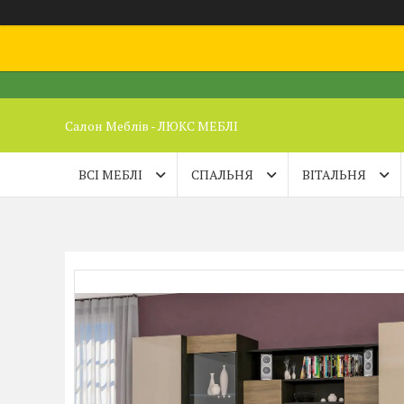
Салон Меблів - ЛЮКС МЕБЛІ
ВСІ МЕБЛІ
СПАЛЬНЯ
ВІТАЛЬНЯ