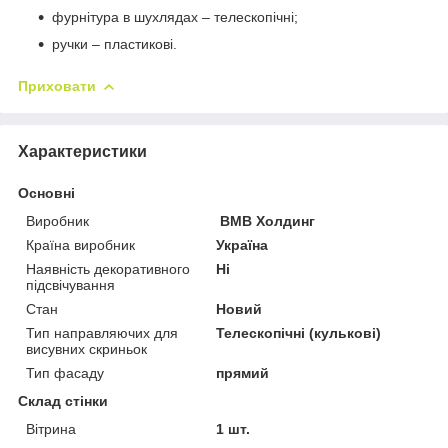
фурнітура в шухлядах – телескопічні;
ручки – пластикові.
Приховати
Характеристики
Основні
Виробник
ВМВ Холдинг
Країна виробник
Україна
Наявність декоративного
Ні
підсвічування
Стан
Новий
Тип направляючих для
Телескопічні (кулькові)
висувних скриньок
Тип фасаду
прямий
Склад стінки
Вітрина
1 шт.