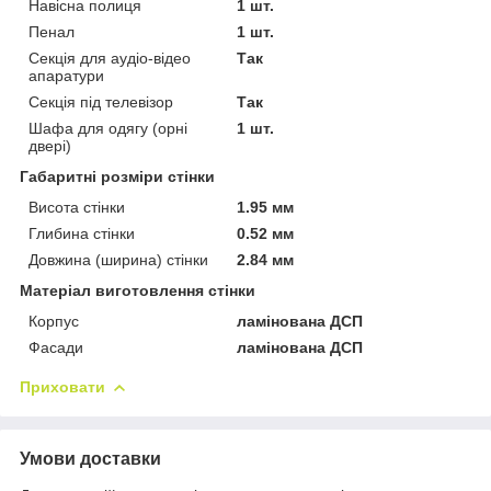
Навісна полиця
1 шт.
Пенал
1 шт.
Секція для аудіо-відео
Так
апаратури
Секція під телевізор
Так
Шафа для одягу (орні
1 шт.
двері)
Габаритні розміри стінки
Висота стінки
1.95 мм
Глибина стінки
0.52 мм
Довжина (ширина) стінки
2.84 мм
Матеріал виготовлення стінки
Корпус
ламінована ДСП
Фасади
ламінована ДСП
Приховати
Умови доставки