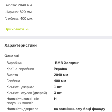
Висота: 2040 мм
Ширина: 820 мм
Глибина: 400 мм.
Приховати
Характеристики
Основні
Виробник
ВМВ Холдинг
Країна виробник
Україна
Висота
2040 мм
Глибина
400 мм
Кількість дзеркал
1 шт.
Кількість стулок (дверей)
3 шт.
Наявність зовнішніх
Ні
висувних ящиків
Наявність дзеркала
на зовнішньому боці фасаду