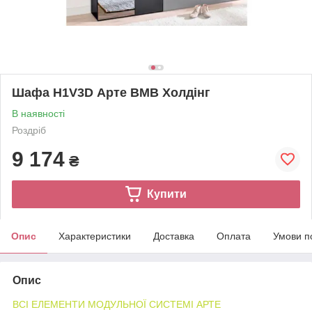
Шафа H1V3D Арте ВМВ Холдінг
В наявності
Роздріб
9 174
₴
Купити
Опис
Характеристики
Доставка
Оплата
Умови п
Опис
ВСІ ЕЛЕМЕНТИ МОДУЛЬНОЇ СИСТЕМІ АРТЕ