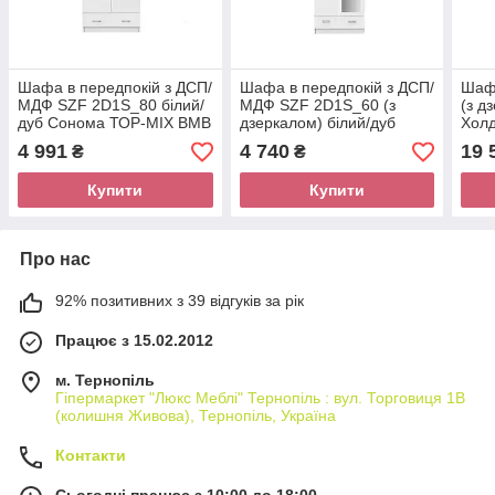
Шафа в передпокій з ДСП/
Шафа в передпокій з ДСП/
Шаф
МДФ SZF 2D1S_80 білий/
МДФ SZF 2D1S_60 (з
(з д
дуб Сонома ТОР-МІХ ВМВ
дзеркалом) білий/дуб
Холд
Холдінг
Сонома ТОР-МІХ ВМВ
4 991
4 740
19 
₴
₴
Холдінг
Купити
Купити
Про нас
92% позитивних з 39 відгуків за рік
Працює з 15.02.2012
м. Тернопіль
Гіпермаркет "Люкс Меблі" Тернопіль : вул. Торговиця 1В
(колишня Живова), Тернопіль, Україна
Контакти