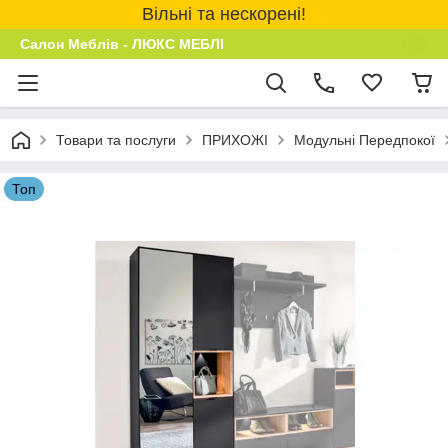
Вільні та нескорені!
Салон Меблів - ЛЮКС МЕБЛІ
Товари та послуги
ПРИХОЖІ
Модульні Передпокої
Топ