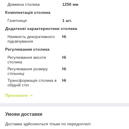
Довжина столика
1250 мм
Комплектація столика
Газетниця
1 шт.
Додаткові характеристики столика
Наявність декоративного
Ні
підсвічування
Регулювання столика
Регулювання висоти
Ні
столика
Регулювання розміру
Ні
стільниці
Трансформація столика в
Ні
обідній стіл
Приховати
Умови доставки
Доставка здійснюється тільки по передоплаті.