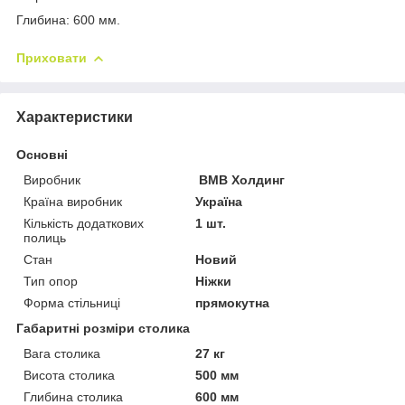
Глибина: 600 мм.
Приховати
Характеристики
Основні
Виробник
ВМВ Холдинг
Країна виробник
Україна
Кількість додаткових
1 шт.
полиць
Стан
Новий
Тип опор
Ніжки
Форма стільниці
прямокутна
Габаритні розміри столика
Вага столика
27 кг
Висота столика
500 мм
Глибина столика
600 мм