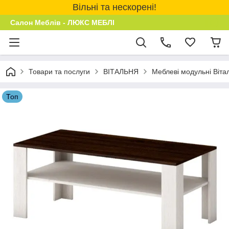
Вільні та нескорені!
Салон Меблів - ЛЮКС МЕБЛІ
Товари та послуги
ВІТАЛЬНЯ
Меблеві модульні Віта
Топ