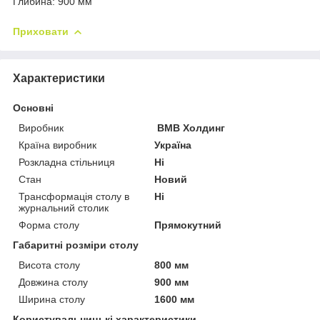
Глибина: 900 мм
Приховати
Характеристики
Основні
Виробник
ВМВ Холдинг
Країна виробник
Україна
Розкладна стільниця
Ні
Стан
Новий
Трансформація столу в
Ні
журнальний столик
Форма столу
Прямокутний
Габаритні розміри столу
Висота столу
800 мм
Довжина столу
900 мм
Ширина столу
1600 мм
Користувальницькі характеристики