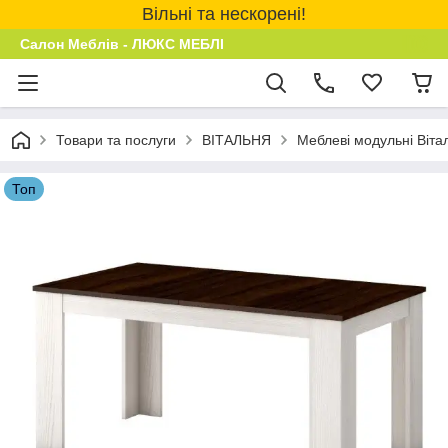
Вільні та нескорені!
Салон Меблів - ЛЮКС МЕБЛІ
Товари та послуги
ВІТАЛЬНЯ
Меблеві модульні Віта
Топ