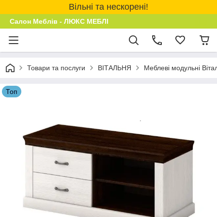
Вільні та нескорені!
Салон Меблів - ЛЮКС МЕБЛІ
Товари та послуги
ВІТАЛЬНЯ
Меблеві модульні Віта
Топ