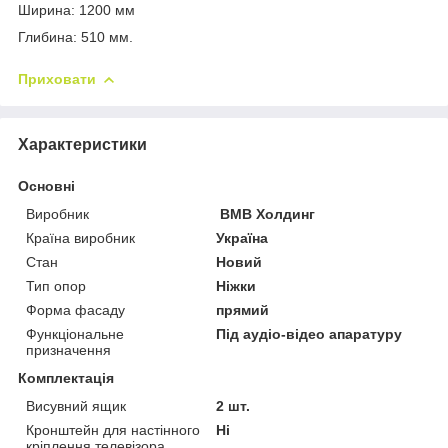
Ширина: 1200 мм
Глибина: 510 мм.
Приховати
Характеристики
Основні
Виробник
ВМВ Холдинг
Країна виробник
Україна
Стан
Новий
Тип опор
Ніжки
Форма фасаду
прямий
Функціональне
Під аудіо-відео апаратуру
призначення
Комплектація
Висувний ящик
2 шт.
Кронштейн для настінного
Ні
кріплення телевізора