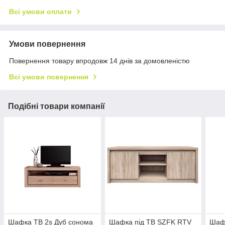
Всі умови оплати
Умови повернення
Повернення товару впродовж 14 днів за домовленістю
Всі умови повернення
Подібні товари компанії
Шафка ТВ 2s Дуб сонома
Шафка під ТВ SZFK RTV
Шаф