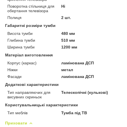
Поворотна стільниця для
Ні
обертання телевізора
Полиця
2 шт.
Габаритні розміри тумби
Висота тумби
480 мм
Глибина тумби
510 мм
Ширина тумби
1200 мм
Матеріал виготовлення
Корпус (каркас)
ламінована ДСП
Ніжки
метал
Фасади
ламінована ДСП
Додаткові характеристики
Тип направляючих для
Телескопічні (кулькові)
висувних скриньок
Користувальницькі характеристики
Тип меблів
Тумба під ТВ
Приховати