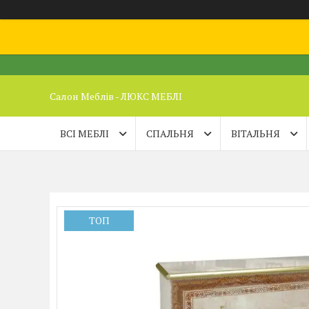
Салон Меблів - ЛЮКС МЕБЛІ
ВСІ МЕБЛІ
СПАЛЬНЯ
ВІТАЛЬНЯ
ТОП