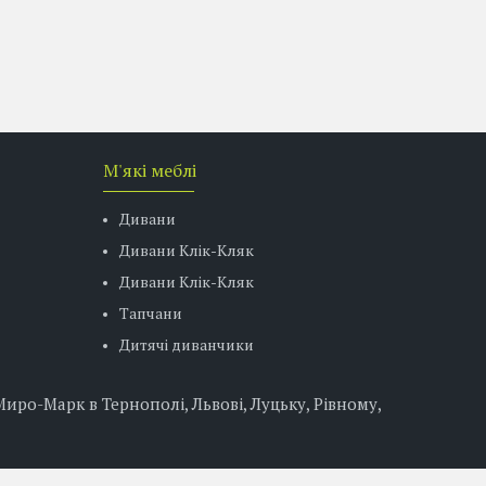
М'які меблі
Дивани
Дивани Клік-Кляк
Дивани Клік-Кляк
Тапчани
Дитячі диванчики
ро-Марк в Тернополі, Львові, Луцьку, Рівному,