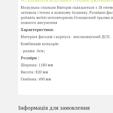
УСІ ЕЛЕМЕНТИ МОДУЛЬНОЇ СПАЛЬНІ ДЖЕННІФЕ
Модульна спальня Вікторія складається з 18 елем
затишок і тепло в кожному будинку. Розкішні ф
роблять меблі неповторною.Оснащений трьома я
повного висунення
Характеристики:
Матеріал фасадів і корпуса - високоякісний ДСП.
Комбінація кольорів:
- радіка беж;
Розміри :
Ширина: 1180 мм
Висота: 820 мм
Глибина: 490 мм
Інформація для замовлення