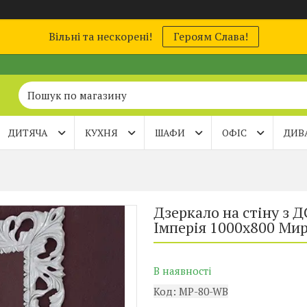
Вільні та нескорені!
Героям Слава!
ДИТЯЧА
КУХНЯ
ШАФИ
ОФІС
ДИВ
Дзеркало на стіну з
Імперія 1000х800 Ми
В наявності
Код:
MP-80-WB