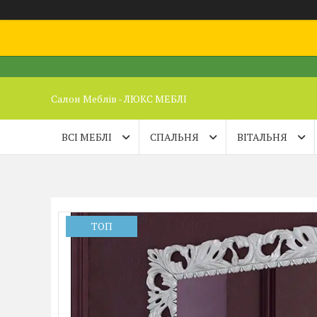
Салон Меблів - ЛЮКС МЕБЛІ
ВСІ МЕБЛІ
СПАЛЬНЯ
ВІТАЛЬНЯ
ТОП