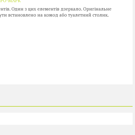
ИРО-МАРК
нтів. Один з цих елементів дзеркало. Оригінальне
ути встановлено на комод або туалетний столик.