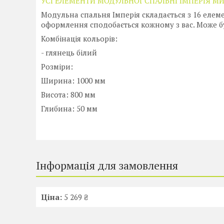
УСІ ЕЛЕМЕНТИ МОДУЛЬНОЇ СПАЛЬНІ ІМПЕРІЯ М
Модульна спальня Імперія складається з 16 елеме
оформлення сподобається кожному з вас. Може б
Комбінація кольорів:
- глянець білий
Розміри:
Ширина: 1000 мм
Висота: 800 мм
Глибина: 50 мм
Інформація для замовлення
Ціна:
5 269 ₴