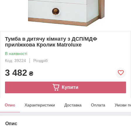
Тумба в дитячу кімнату з ДСП/МДФ
приліжкова Кролик Matroluxe
В наявності
Код: 39224
Роздріб
3 482
₴
Купити
Опис
Характеристики
Доставка
Оплата
Умови п
Опис