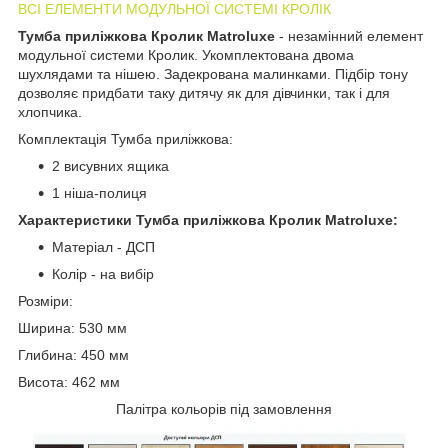
ВСІ ЕЛЕМЕНТИ МОДУЛЬНОЇ СИСТЕМІ КРОЛІК
Тумба приліжкова Кролик Matroluxe
- незамінний елемент
модульної системи Кролик. Укомплектована двома
шухлядами та нішею. Задекрована малинками. Підбір тону
дозволяє придбати таку дитячу як для дівчинки, так і для
хлопчика.
Комплектація Тумба приліжкова:
2 висувних ящика
1 ніша-полиця
Характеристики
Тумба приліжкова
Кролик Matroluxe:
Матеріал - ДСП
Колір - на вибір
Розміри:
Ширина: 530 мм
Глибина: 450 мм
Висота: 462 мм
Палітра кольорів під замовлення