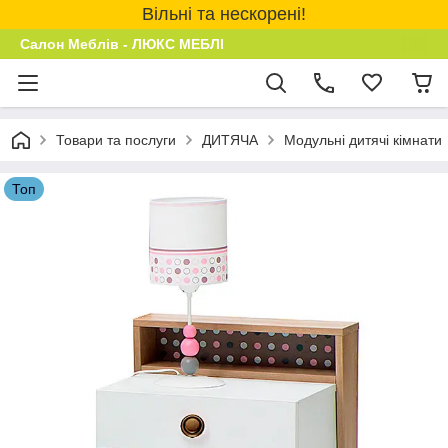
Вільні та нескорені!
Салон Меблів - ЛЮКС МЕБЛІ
Товари та послуги
ДИТЯЧА
Модульні дитячі кімнати
Топ