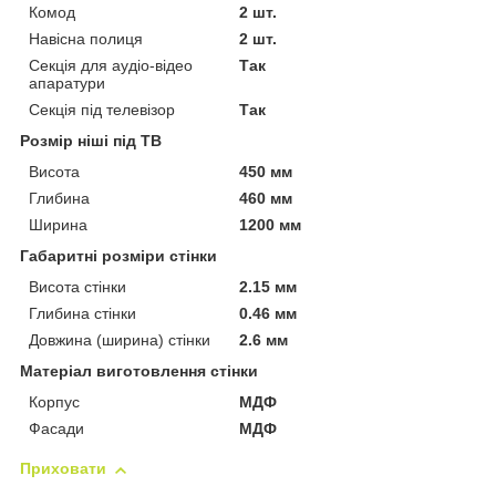
Комод
2 шт.
Навісна полиця
2 шт.
Секція для аудіо-відео
Так
апаратури
Секція під телевізор
Так
Розмір ніші під ТВ
Висота
450 мм
Глибина
460 мм
Ширина
1200 мм
Габаритні розміри стінки
Висота стінки
2.15 мм
Глибина стінки
0.46 мм
Довжина (ширина) стінки
2.6 мм
Матеріал виготовлення стінки
Корпус
МДФ
Фасади
МДФ
Приховати