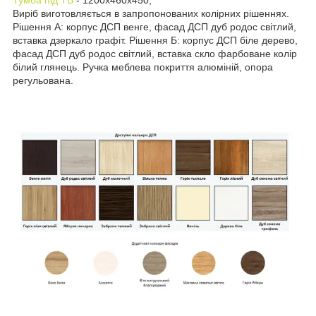
Виріб виготовляється в запропонованих колірних рішеннях.
Рішення А: корпус ДСП венге, фасад ДСП дуб родос світлий,
вставка дзеркало графіт. Рішення Б: корпус ДСП біле дерево,
фасад ДСП дуб родос світлий, вставка скло фарбоване колір
білий глянець. Ручка меблева покриття алюміній, опора
регульована.