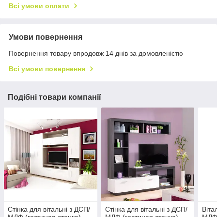
Всі умови оплати
Умови повернення
Повернення товару впродовж 14 днів за домовленістю
Всі умови повернення
Подібні товари компанії
Стінка для вітальні з ДСП/
Стінка для вітальні з ДСП/
Віта
МДФ (гостиная стенка)
МДФ (гостиная стенка)
МДФ 