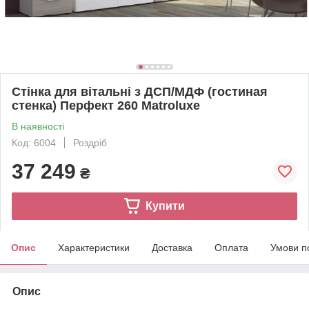
Стінка для вітальні з ДСП/МДФ (гостиная
стенка) Перфект 260 Matroluxe
В наявності
Код: 6004
Роздріб
37 249
₴
Купити
Опис
Характеристики
Доставка
Оплата
Умови п
Опис