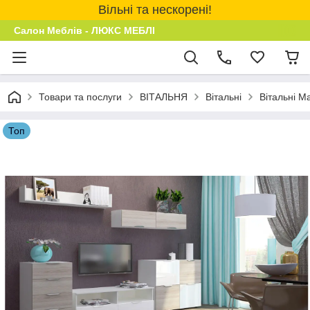
Вільні та нескорені!
Салон Меблів - ЛЮКС МЕБЛІ
Товари та послуги
ВІТАЛЬНЯ
Вітальні
Вітальні Ma
Топ