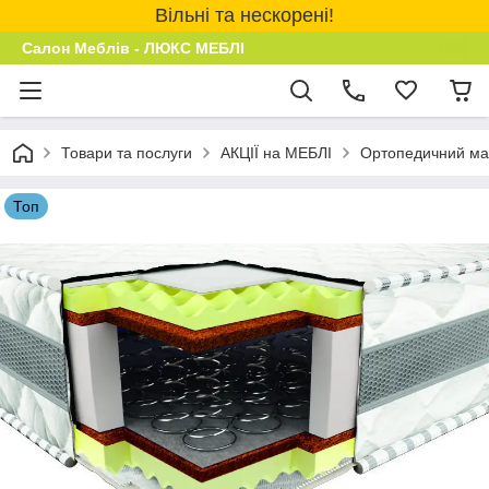
Вільні та нескорені!
Салон Меблів - ЛЮКС МЕБЛІ
Товари та послуги
АКЦІЇ на МЕБЛІ
Ортопедичний мат
Топ