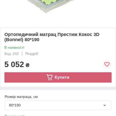
Ортопедичний матрац Престиж Кокос 3D
(Bonnel) 80*190
В наявності
Код: 242
Роздріб
5 052
₴
Купити
Розмір матраца, см
80*190