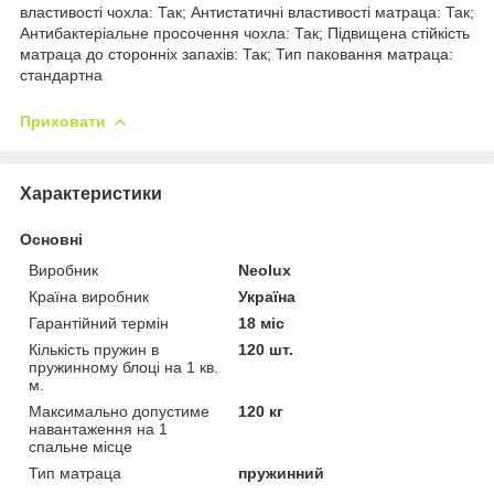
властивості чохла: Так; Антистатичні властивості матраца: Так;
Антибактеріальне просочення чохла: Так; Підвищена стійкість
матраца до сторонніх запахів: Так; Тип паковання матраца:
стандартна
Приховати
Характеристики
Основні
Виробник
Neolux
Країна виробник
Україна
Гарантійний термін
18 міс
Кількість пружин в
120 шт.
пружинному блоці на 1 кв.
м.
Максимально допустиме
120 кг
навантаження на 1
спальне місце
Тип матраца
пружинний