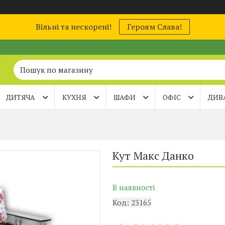
Вільні та нескорені!
Героям Слава!
ДИТЯЧА
КУХНЯ
ШАФИ
ОФІС
ДИВ
Кут Макс Данко
В наявності
Код:
23165