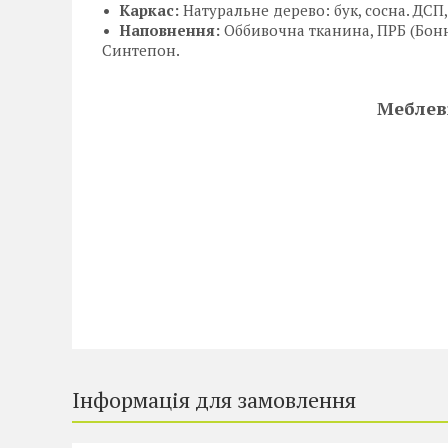
Каркас:
Натуральне дерево: бук, сосна. ДСП,
Наповнення:
Оббивочна тканина, ПРБ (Бонн
Синтепон.
Меблеві тка
Інформація для замовлення