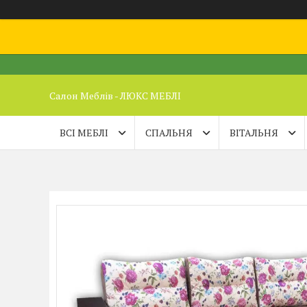
Салон Меблів - ЛЮКС МЕБЛІ
ВСІ МЕБЛІ
СПАЛЬНЯ
ВІТАЛЬНЯ