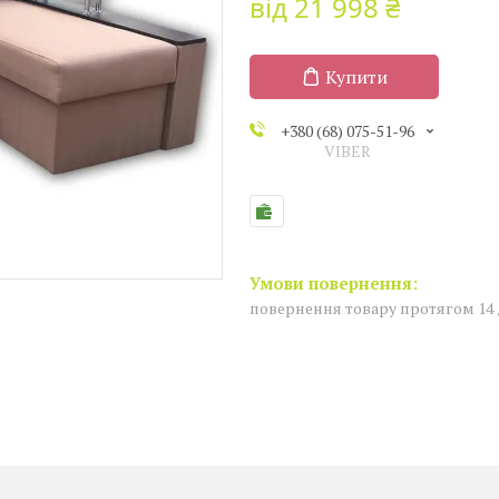
від
21 998 ₴
Купити
+380 (68) 075-51-96
VIBER
повернення товару протягом 14