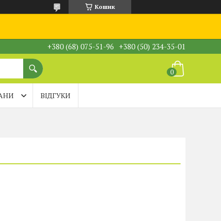
Кошик
+380 (68) 075-51-96
+380 (50) 234-35-01
АНИ
ВІДГУКИ