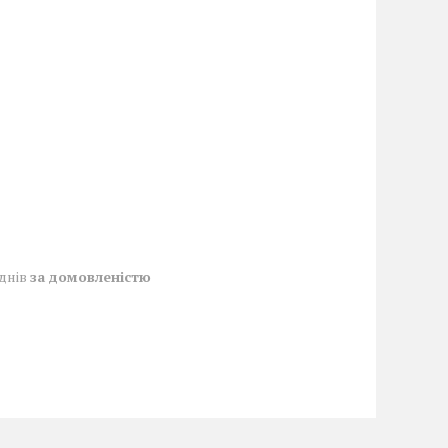
 днів
за домовленістю