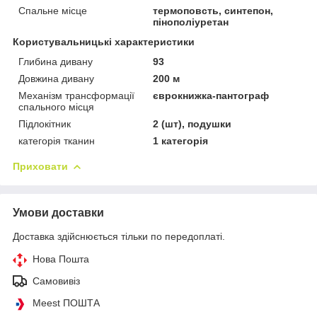
Спальне місце
термоповсть, синтепон,
пінополіуретан
Користувальницькі характеристики
Глибина дивану
93
Довжина дивану
200 м
Механізм трансформації
єврокнижка-пантограф
спального місця
Підлокітник
2 (шт), подушки
категорія тканин
1 категорія
Приховати
Умови доставки
Доставка здійснюється тільки по передоплаті.
Нова Пошта
Самовивіз
Meest ПОШТА