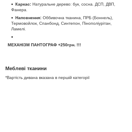
Каркас:
Натуральне дерево: бук, сосна. ДСП, ДВП,
Фанера.
Наповнення:
Оббивочна тканина, ПРБ (Боннель),
Термовойлок, Спанбонд, Синтепон, Пінополіурітан,
Ламелі.
МЕХАНІЗМ ПАНТОГРАФ +250грн. !!!
Меблеві тканини
*Вартість дивана вказана в першій категорії