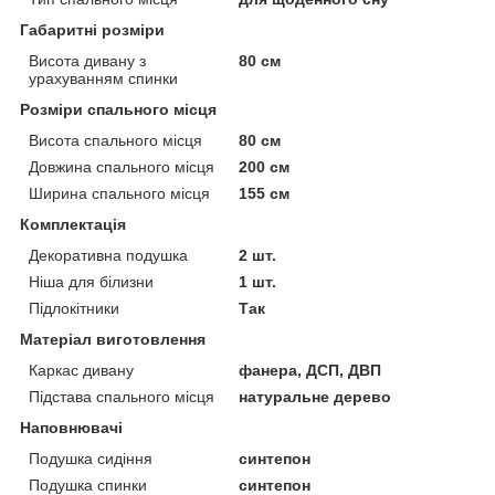
Габаритні розміри
Висота дивану з
80 см
урахуванням спинки
Розміри спального місця
Висота спального місця
80 см
Довжина спального місця
200 см
Ширина спального місця
155 см
Комплектація
Декоративна подушка
2 шт.
Ніша для білизни
1 шт.
Підлокітники
Так
Матеріал виготовлення
Каркас дивану
фанера, ДСП, ДВП
Підстава спального місця
натуральне дерево
Наповнювачі
Подушка сидіння
синтепон
Подушка спинки
синтепон