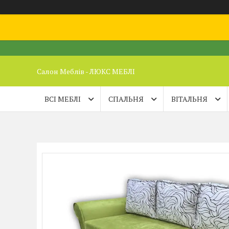
Салон Меблів - ЛЮКС МЕБЛІ
ВСІ МЕБЛІ
СПАЛЬНЯ
ВІТАЛЬНЯ