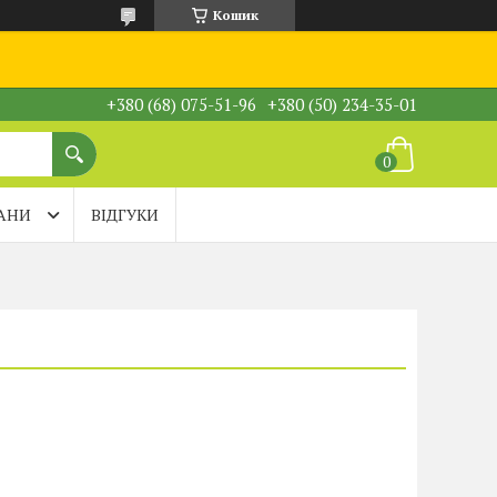
Кошик
+380 (68) 075-51-96
+380 (50) 234-35-01
АНИ
ВІДГУКИ