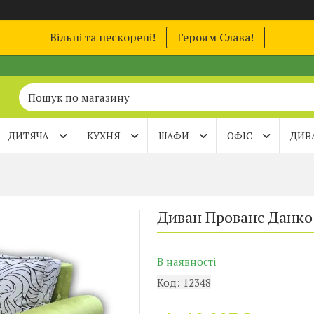
Вільні та нескорені!
Героям Слава!
ДИТЯЧА
КУХНЯ
ШАФИ
ОФІС
ДИВ
Диван Прованс Данко
В наявності
Код:
12348