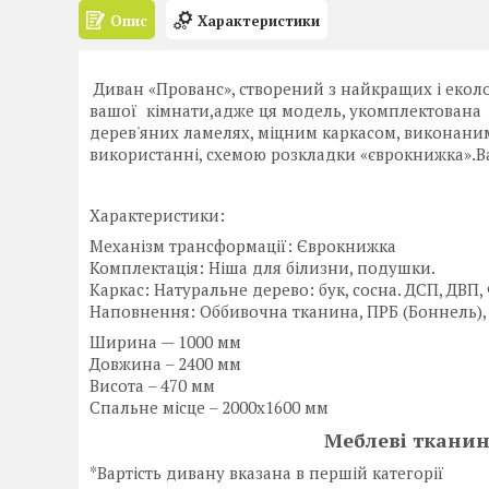
Опис
Характеристики
Диван «Прованс», створений з найкращих і екол
вашої кімнати,адже ця модель, укомплектована
дерев'яних ламелях, міцним каркасом, виконаним
використанні, схемою розкладки «єврокнижка».
Характеристики:
Механізм трансформації: Єврокнижка
Комплектація: Ніша для білизни, подушки.
Каркас: Натуральне дерево: бук, сосна. ДСП, ДВП
Наповнення: Оббивочна тканина, ПРБ (Боннель),
Ширина — 1000 мм
Довжина – 2400 мм
Висота – 470 мм
Спальне місце – 2000х1600 мм
Меблеві тканин
*Вартість дивану вказана в першій категорії