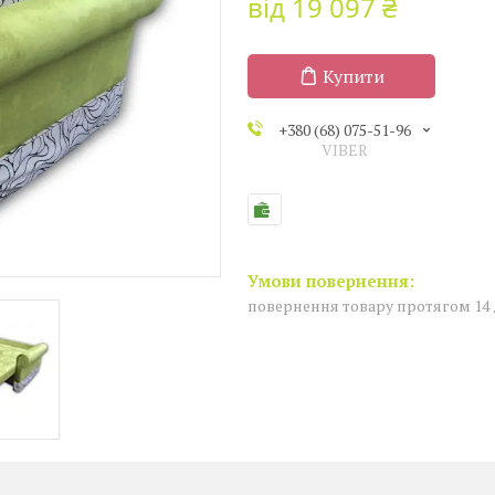
від
19 097 ₴
Купити
+380 (68) 075-51-96
VIBER
повернення товару протягом 14