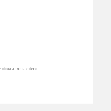
 днів
за домовленістю